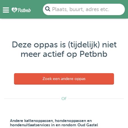
Plaats, buurt, adres etc.
Deze oppas is (tijdelijk) niet
meer actief op Petbnb
Zoek een andere oppas
OF
Andere kattenoppassen, hondenoppassen en
hondenuitlaatservices in en rondom Oud Gastel