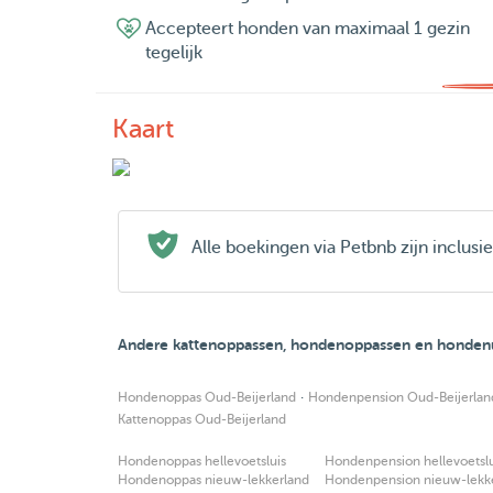
Accepteert honden van maximaal 1 gezin
tegelijk
Kaart
Alle boekingen via Petbnb zijn inclus
Andere kattenoppassen, hondenoppassen en hondenui
·
Hondenoppas Oud-Beijerland
Hondenpension Oud-Beijerlan
Kattenoppas Oud-Beijerland
Hondenoppas hellevoetsluis
Hondenpension hellevoetslu
Hondenoppas nieuw-lekkerland
Hondenpension nieuw-lekk