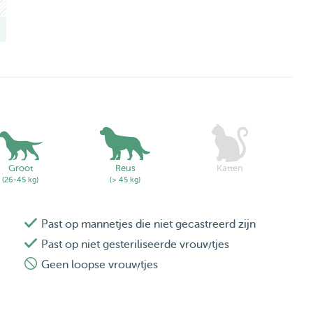
Groot
Reus
Katten
(26-45 kg)
(> 45 kg)
Past op mannetjes die niet gecastreerd zijn
Past op niet gesteriliseerde vrouwtjes
Geen loopse vrouwtjes