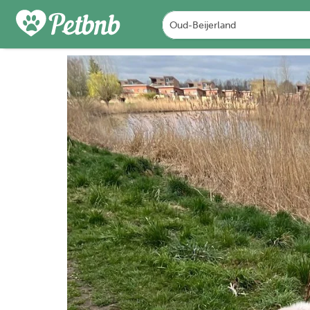
FOTO'S
DETAILS
BES