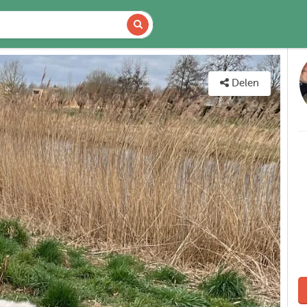
CHIKBAARHEID
KAART
Delen