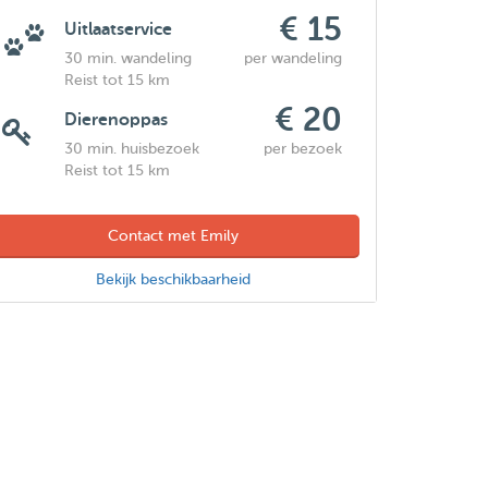
€ 15
Uitlaatservice
30 min. wandeling
per wandeling
Reist tot 15 km
€ 20
Dierenoppas
30 min. huisbezoek
per bezoek
Reist tot 15 km
Contact met Emily
Bekijk beschikbaarheid