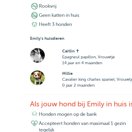
Rookvrij
Geen katten in huis
Heeft 3 honden
Emily's huisdieren
Caitlin ✝️
Epagneul papillon, Vrouwtje
14 jaar en 4 maanden
Millie
Cavalier king charles spaniel, Vrouwtj
0 jaar 2 maanden
Als jouw hond bij Emily in huis i
Honden mogen op de bank
Accepteert honden van maximaal 1 gezin
tegelijk