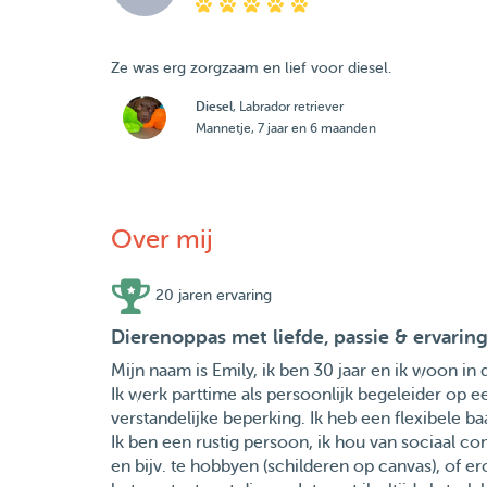
Ze was erg zorgzaam en lief voor diesel.
Diesel
, Labrador retriever
Mannetje, 7 jaar en 6 maanden
Over mij
20 jaren ervaring
Dierenoppas met liefde, passie & ervarin
Mijn naam is Emily, ik ben 30 jaar en ik woon i
Ik werk parttime als persoonlijk begeleider op 
verstandelijke beperking. Ik heb een flexibele b
Ik ben een rustig persoon, ik hou van sociaal con
en bijv. te hobbyen (schilderen op canvas), of ero