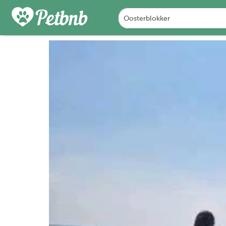
FOTO'S
BEOORDELINGEN