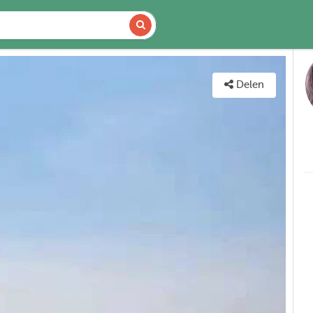
DETAILS
KAART
Delen