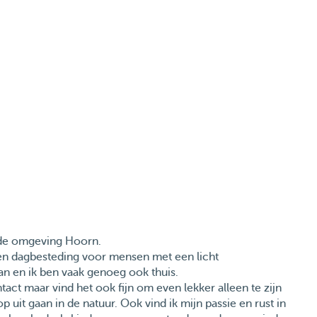
g
n de omgeving Hoorn.
een dagbesteding voor mensen met een licht
aan en ik ben vaak genoeg ook thuis.
tact maar vind het ook fijn om even lekker alleen te zijn
p uit gaan in de natuur. Ook vind ik mijn passie en rust in