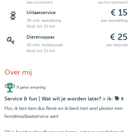
(laat uitchecken)
van het nachttarief
€ 15
Uitlaatservice
30 min. wandeling
per wandeling
Reist tot 15 km
€ 25
Dierenoppas
30 min. huisbezoek
per bezoek
Reist tot 15 km
Over mij
9 jaren ervaring
Service & fun | Wat wil je worden later? > ik: 🐕🚶
Hoi, ik ben ben dus René en ik bied met veel plezier een
hondenuitlaatservice aan!