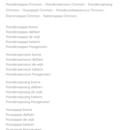
·
·
Hondenoppas Ommen
Hondenpension Ommen
Hondenopvang
·
·
·
Ommen
Huisoppas Ommen
Hondenuitlaatservice Ommen
·
Dierenoppas Ommen
Kattenoppas Ommen
Hondenoppas borne
Hondenoppas dalfsen
Hondenoppas de wijk
Hondenoppas hattem
Hondenoppas Hoogeveen
Hondenpension borne
Hondenpension dalfsen
Hondenpension de wijk
Hondenpension hattem
Hondenpension Hoogeveen
Hondenopvang borne
Hondenopvang dalfsen
Hondenopvang de wijk
Hondenopvang hattem
Hondenopvang Hoogeveen
Huisoppas borne
Huisoppas dalfsen
Huisoppas de wijk
Huisoppas hattem
Huisoppas Hoogeveen