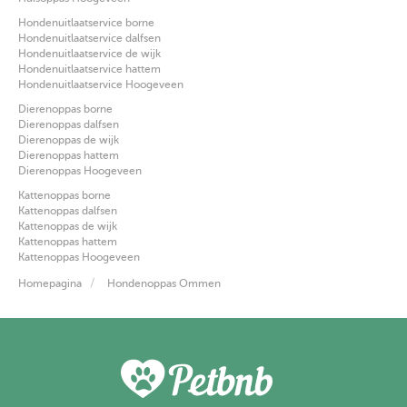
Hondenuitlaatservice borne
Hondenuitlaatservice dalfsen
Hondenuitlaatservice de wijk
Hondenuitlaatservice hattem
Hondenuitlaatservice Hoogeveen
Dierenoppas borne
Dierenoppas dalfsen
Dierenoppas de wijk
Dierenoppas hattem
Dierenoppas Hoogeveen
Kattenoppas borne
Kattenoppas dalfsen
Kattenoppas de wijk
Kattenoppas hattem
Kattenoppas Hoogeveen
Homepagina
Hondenoppas Ommen