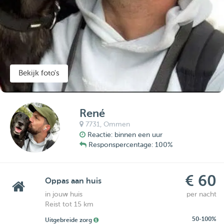
Bekijk foto's
René
7731,
Ommen
Reactie: binnen een uur
Responspercentage: 100%
€ 60
Oppas aan huis
in jouw huis
per nacht
Reist tot 15 km
50-100%
Uitgebreide zorg