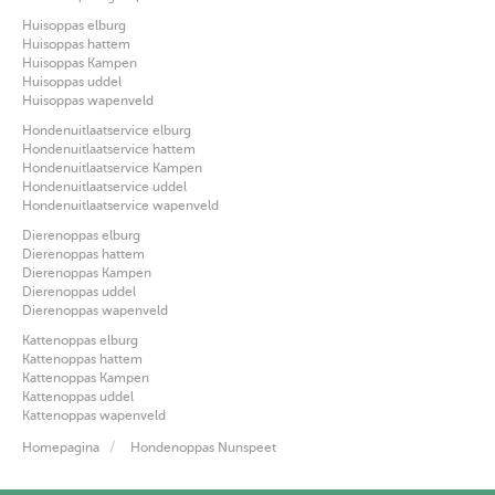
Huisoppas elburg
Huisoppas hattem
Huisoppas Kampen
Huisoppas uddel
Huisoppas wapenveld
Hondenuitlaatservice elburg
Hondenuitlaatservice hattem
Hondenuitlaatservice Kampen
Hondenuitlaatservice uddel
Hondenuitlaatservice wapenveld
Dierenoppas elburg
Dierenoppas hattem
Dierenoppas Kampen
Dierenoppas uddel
Dierenoppas wapenveld
Kattenoppas elburg
Kattenoppas hattem
Kattenoppas Kampen
Kattenoppas uddel
Kattenoppas wapenveld
Homepagina
Hondenoppas Nunspeet