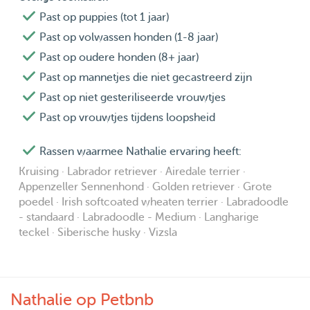
Past op puppies (tot 1 jaar)
Past op volwassen honden (1-8 jaar)
Past op oudere honden (8+ jaar)
Past op mannetjes die niet gecastreerd zijn
Past op niet gesteriliseerde vrouwtjes
Past op vrouwtjes tijdens loopsheid
Rassen waarmee Nathalie ervaring heeft:
Kruising · Labrador retriever · Airedale terrier ·
Appenzeller Sennenhond · Golden retriever · Grote
poedel · Irish softcoated wheaten terrier · Labradoodle
- standaard · Labradoodle - Medium · Langharige
teckel · Siberische husky · Vizsla
Nathalie op Petbnb