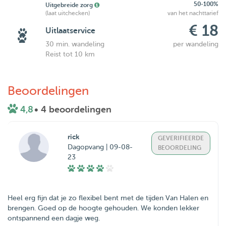
50-100%
Uitgebreide zorg
(laat uitchecken)
van het nachttarief
€ 18
Uitlaatservice
30 min. wandeling
per wandeling
Reist tot 10 km
Beoordelingen
4,8
• 4 beoordelingen
rick
GEVERIFIEERDE
Dagopvang | 09-08-
BEOORDELING
23
Heel erg fijn dat je zo flexibel bent met de tijden Van Halen en
brengen. Goed op de hoogte gehouden. We konden lekker
ontspannend een dagje weg.