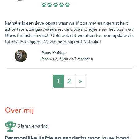
Nathalie is een lieve oppas waar we Moos met een gerust hart
achterlaten. Ze gaat vaak met de oppashondjes naar het bos, wat
Moos fantastisch vindt. Ook leuk dat we af en toe een update via
foto/video krijgen. Wij zijn heel blij met Nathalie!
Moos
, Kruising
Mannetje, 6 jaar en 7 maanden
1
2
»
Over mij
5 jaren ervaring
Persoonlijke liefde en aandacht voor jouw hond