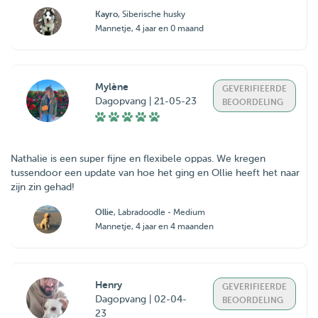
Kayro
, Siberische husky
Mannetje, 4 jaar en 0 maand
Mylène
GEVERIFIEERDE
Dagopvang | 21-05-23
BEOORDELING
Nathalie is een super fijne en flexibele oppas. We kregen
tussendoor een update van hoe het ging en Ollie heeft het naar
zijn zin gehad!
Ollie
, Labradoodle - Medium
Mannetje, 4 jaar en 4 maanden
Henry
GEVERIFIEERDE
Dagopvang | 02-04-
BEOORDELING
23