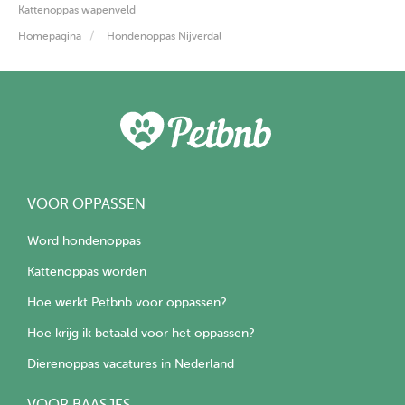
Kattenoppas wapenveld
Homepagina
Hondenoppas Nijverdal
VOOR OPPASSEN
Word hondenoppas
Kattenoppas worden
Hoe werkt Petbnb voor oppassen?
Hoe krijg ik betaald voor het oppassen?
Dierenoppas vacatures in Nederland