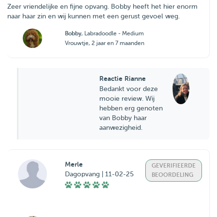
Zeer vriendelijke en fijne opvang. Bobby heeft het hier enorm
naar haar zin en wij kunnen met een gerust gevoel weg.
Bobby
, Labradoodle - Medium
Vrouwtje, 2 jaar en 7 maanden
Reactie Rianne
Bedankt voor deze
mooie review. Wij
hebben erg genoten
van Bobby haar
aanwezigheid.
Merle
GEVERIFIEERDE
Dagopvang | 11-02-25
BEOORDELING