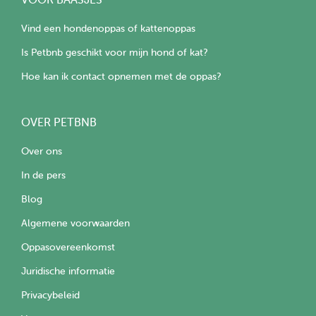
VOOR BAASJES
Vind een hondenoppas of kattenoppas
Is Petbnb geschikt voor mijn hond of kat?
Hoe kan ik contact opnemen met de oppas?
OVER PETBNB
Over ons
In de pers
Blog
Algemene voorwaarden
Oppasovereenkomst
Juridische informatie
Privacybeleid