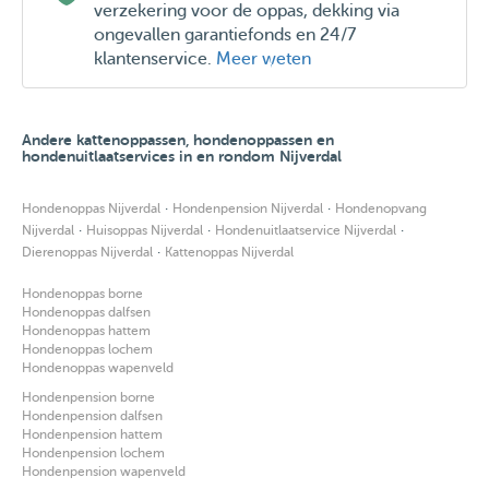
verzekering voor de oppas, dekking via
ongevallen garantiefonds en 24/7
klantenservice.
Meer weten
Andere kattenoppassen, hondenoppassen en
hondenuitlaatservices in en rondom Nijverdal
·
·
Hondenoppas Nijverdal
Hondenpension Nijverdal
Hondenopvang
·
·
·
Nijverdal
Huisoppas Nijverdal
Hondenuitlaatservice Nijverdal
·
Dierenoppas Nijverdal
Kattenoppas Nijverdal
Hondenoppas borne
Hondenoppas dalfsen
Hondenoppas hattem
Hondenoppas lochem
Hondenoppas wapenveld
Hondenpension borne
Hondenpension dalfsen
Hondenpension hattem
Hondenpension lochem
Hondenpension wapenveld