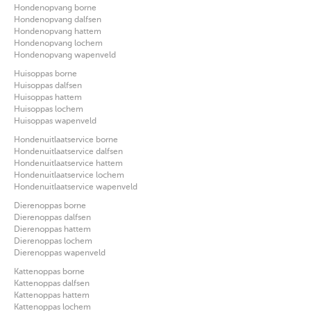
Hondenopvang borne
Hondenopvang dalfsen
Hondenopvang hattem
Hondenopvang lochem
Hondenopvang wapenveld
Huisoppas borne
Huisoppas dalfsen
Huisoppas hattem
Huisoppas lochem
Huisoppas wapenveld
Hondenuitlaatservice borne
Hondenuitlaatservice dalfsen
Hondenuitlaatservice hattem
Hondenuitlaatservice lochem
Hondenuitlaatservice wapenveld
Dierenoppas borne
Dierenoppas dalfsen
Dierenoppas hattem
Dierenoppas lochem
Dierenoppas wapenveld
Kattenoppas borne
Kattenoppas dalfsen
Kattenoppas hattem
Kattenoppas lochem