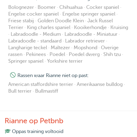
Bolognezer · Boomer · Chihuahua · Cocker spaniel ·
Engelse cocker spaniel · Engelse springer spaniel ·
Friese stabij · Golden Doodle Klein · Jack Russel
Terrier · King charles spaniel · Kooikerhondje · Kruising
· Labradoodle - Medium · Labradoodle - Miniatuur ·
Labradoodle - standaard · Labrador retriever ·
Langharige teckel · Maltezer · Mopshond · Overige
rassen · Pekinees · Poedel · Poedel dwerg · Shih tzu ·
Springer spaniel · Yorkshire terrier
Rassen waar Rianne niet op past:
American staffordshire terrier · Amerikaanse bulldog ·
Bull terrier · Bullmastiff
Rianne op Petbnb
Oppas training voltooid