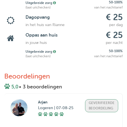
50-100%
Uitgebreide zorg
(laat uitchecken)
van het nachttarief
€ 25
Dagopvang
in het huis van Rianne
per dag
€ 25
Oppas aan huis
in jouw huis
per nacht
50-100%
Uitgebreide zorg
(laat uitchecken)
van het nachttarief
Beoordelingen
5,0
• 3 beoordelingen
Arjan
GEVERIFIEERDE
Logeren | 07-08-25
BEOORDELING