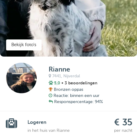
Bekijk foto's
Rianne
7441,
Nijverdal
5,0
• 3 beoordelingen
Bronzen oppas
Reactie: binnen een uur
Responspercentage: 94%
€ 35
Logeren
in het huis van Rianne
per nacht