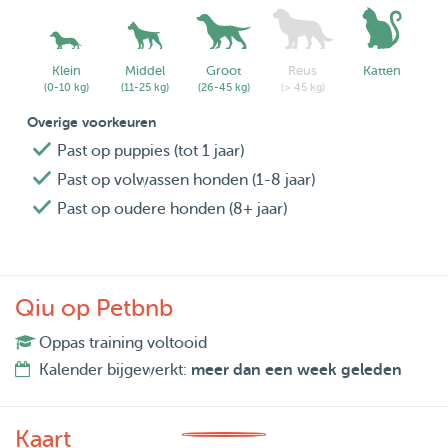
Klein
Middel
Groot
Reus
Katten
(0-10 kg)
(11-25 kg)
(26-45 kg)
(> 45 kg)
Overige voorkeuren
Past op puppies (tot 1 jaar)
Past op volwassen honden (1-8 jaar)
Past op oudere honden (8+ jaar)
Qiu op Petbnb
Oppas training voltooid
Kalender bijgewerkt:
meer dan een week geleden
Kaart