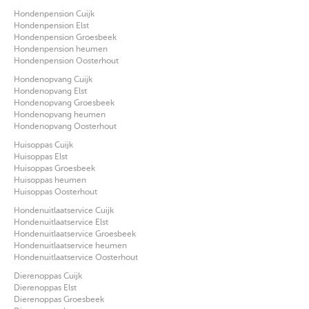
Hondenpension Cuijk
Hondenpension Elst
Hondenpension Groesbeek
Hondenpension heumen
Hondenpension Oosterhout
Hondenopvang Cuijk
Hondenopvang Elst
Hondenopvang Groesbeek
Hondenopvang heumen
Hondenopvang Oosterhout
Huisoppas Cuijk
Huisoppas Elst
Huisoppas Groesbeek
Huisoppas heumen
Huisoppas Oosterhout
Hondenuitlaatservice Cuijk
Hondenuitlaatservice Elst
Hondenuitlaatservice Groesbeek
Hondenuitlaatservice heumen
Hondenuitlaatservice Oosterhout
Dierenoppas Cuijk
Dierenoppas Elst
Dierenoppas Groesbeek