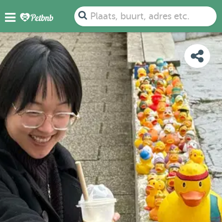
FOTO'S
DETAILS
BESCHIKBAARHEID
KAART
Plaats, buurt, adres etc.