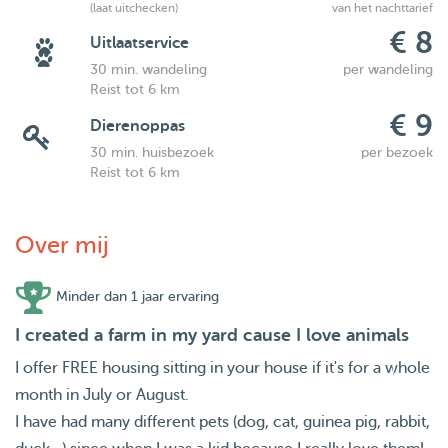
(laat uitchecken)
van het nachttarief
€ 8
Uitlaatservice
30 min. wandeling
per wandeling
Reist tot 6 km
€ 9
Dierenoppas
30 min. huisbezoek
per bezoek
Reist tot 6 km
Over mij
Minder dan 1 jaar ervaring
I created a farm in my yard cause I love animals
I offer FREE housing sitting in your house if it's for a whole
month in July or August.
I have had many different pets (dog, cat, guinea pig, rabbit,