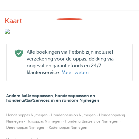
Kaart
Alle boekingen via Petbnb zijn inclusief
verzekering voor de oppas, dekking via
ongevallen garantiefonds en 24/7
klantenservice.
Meer weten
Andere kattenoppassen, hondenoppassen en
hondenuitlaatservices in en rondom Nijmegen
·
·
Hondenoppas Nijmegen
Hondenpension Nijmegen
Hondenopvang
·
·
·
Nijmegen
Huisoppas Nijmegen
Hondenuitlaatservice Nijmegen
·
Dierenoppas Nijmegen
Kattenoppas Nijmegen