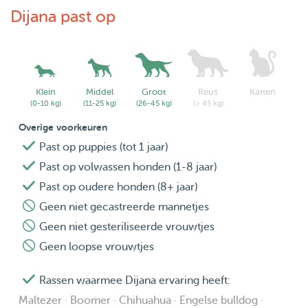
Dijana past op
Klein
Middel
Groot
Reus
Katten
(0-10 kg)
(11-25 kg)
(26-45 kg)
(> 45 kg)
Overige voorkeuren
Past op puppies (tot 1 jaar)
Past op volwassen honden (1-8 jaar)
Past op oudere honden (8+ jaar)
Geen niet gecastreerde mannetjes
Geen niet gesteriliseerde vrouwtjes
Geen loopse vrouwtjes
Rassen waarmee Dijana ervaring heeft:
Maltezer · Boomer · Chihuahua · Engelse bulldog ·