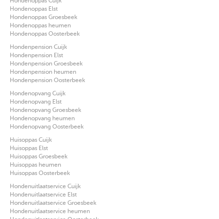
Hondenoppas Cuijk
Hondenoppas Elst
Hondenoppas Groesbeek
Hondenoppas heumen
Hondenoppas Oosterbeek
Hondenpension Cuijk
Hondenpension Elst
Hondenpension Groesbeek
Hondenpension heumen
Hondenpension Oosterbeek
Hondenopvang Cuijk
Hondenopvang Elst
Hondenopvang Groesbeek
Hondenopvang heumen
Hondenopvang Oosterbeek
Huisoppas Cuijk
Huisoppas Elst
Huisoppas Groesbeek
Huisoppas heumen
Huisoppas Oosterbeek
Hondenuitlaatservice Cuijk
Hondenuitlaatservice Elst
Hondenuitlaatservice Groesbeek
Hondenuitlaatservice heumen