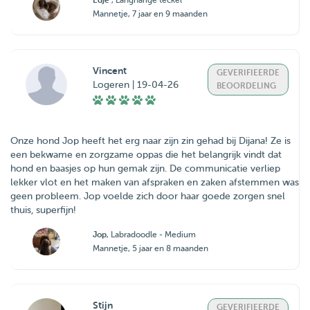
Edje
, Langharige teckel
Mannetje, 7 jaar en 9 maanden
Vincent
GEVERIFIEERDE
Logeren | 19-04-26
BEOORDELING
Onze hond Jop heeft het erg naar zijn zin gehad bij Dijana! Ze is
een bekwame en zorgzame oppas die het belangrijk vindt dat
hond en baasjes op hun gemak zijn. De communicatie verliep
lekker vlot en het maken van afspraken en zaken afstemmen was
geen probleem. Jop voelde zich door haar goede zorgen snel
thuis, superfijn!
Jop
, Labradoodle - Medium
Mannetje, 5 jaar en 8 maanden
Stijn
GEVERIFIEERDE