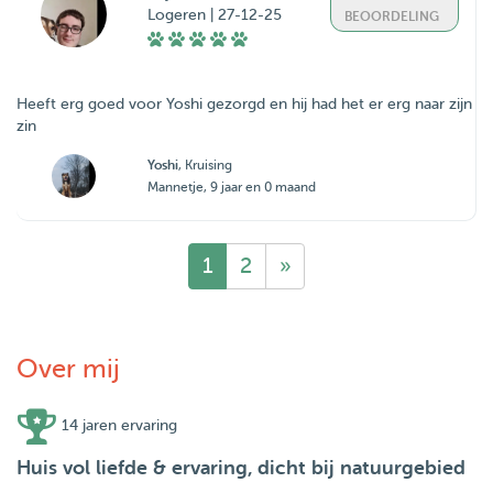
Logeren | 27-12-25
BEOORDELING
Heeft erg goed voor Yoshi gezorgd en hij had het er erg naar zijn
zin
Yoshi
, Kruising
Mannetje, 9 jaar en 0 maand
1
2
»
Over mij
14 jaren ervaring
Huis vol liefde & ervaring, dicht bij natuurgebied