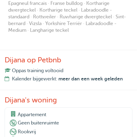
Epagneul francais · Franse bulldog · Kortharige
dwergteckel · Kortharige teckel · Labradoodle -
standaard · Rottweiler · Ruwharige dwergteckel · Sint-
bernard · Vizsla · Yorkshire Terriër · Labradoodle -
Medium · Langharige teckel
Dijana op Petbnb
Oppas training voltooid
Kalender bijgewerkt:
meer dan een week geleden
Dijana's woning
Appartement
Geen buitenruimte
Rookvrij