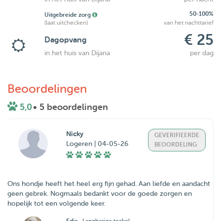
50-100%
Uitgebreide zorg
(laat uitchecken)
van het nachttarief
€ 25
Dagopvang
in het huis van Dijana
per dag
Beoordelingen
5,0
• 5 beoordelingen
Nicky
GEVERIFIEERDE
Logeren | 04-05-26
BEOORDELING
Ons hondje heeft het heel erg fijn gehad. Aan liefde en aandacht
geen gebrek. Nogmaals bedankt voor de goede zorgen en
hopelijk tot een volgende keer.