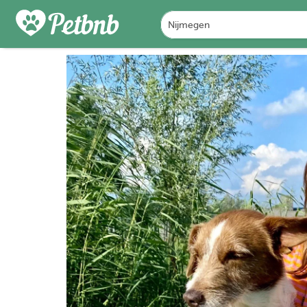
FOTO'S
DETAILS
BES