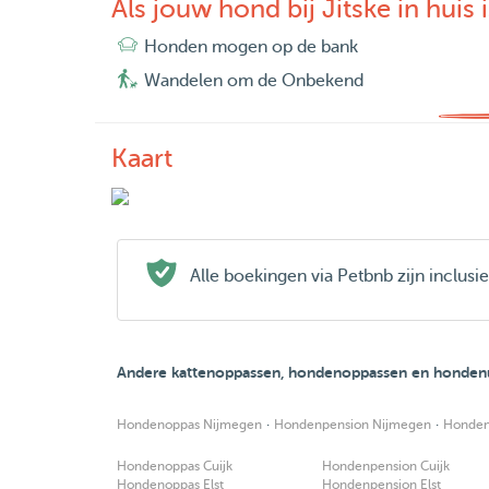
Als jouw hond bij Jitske in huis i
Honden mogen op de bank
Wandelen om de Onbekend
Kaart
Alle boekingen via Petbnb zijn inclus
Andere kattenoppassen, hondenoppassen en hondenu
·
·
Hondenoppas Nijmegen
Hondenpension Nijmegen
Honden
Hondenoppas Cuijk
Hondenpension Cuijk
Hondenoppas Elst
Hondenpension Elst