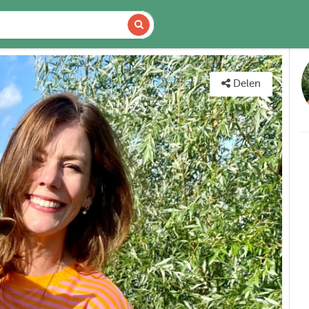
CHIKBAARHEID
KAART
Delen