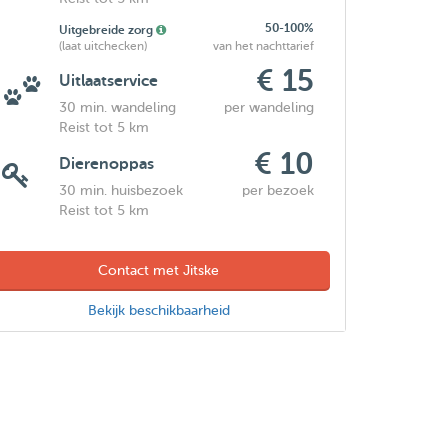
50-100%
Uitgebreide zorg
(laat uitchecken)
van het nachttarief
€ 15
Uitlaatservice
30 min. wandeling
per wandeling
Reist tot 5 km
€ 10
Dierenoppas
30 min. huisbezoek
per bezoek
Reist tot 5 km
Contact met Jitske
Bekijk beschikbaarheid