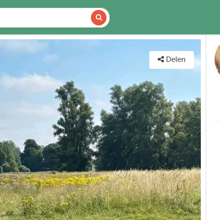
DETAILS
KAART
Delen