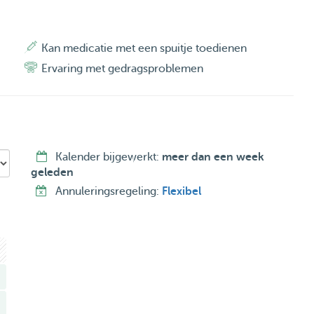
Kan medicatie met een spuitje toedienen
Ervaring met gedragsproblemen
Kalender bijgewerkt:
meer dan een week
geleden
Annuleringsregeling:
Flexibel
n het weekend. Zowel korte oppasmomenten als langere