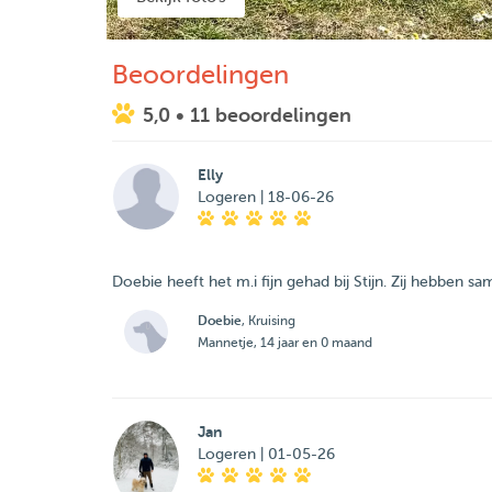
Beoordelingen
5,0
• 11 beoordelingen
Elly
Logeren | 18-06-26
Doebie heeft het m.i fijn gehad bij Stijn. Zij hebben
Doebie
, Kruising
Mannetje, 14 jaar en 0 maand
Jan
Logeren | 01-05-26