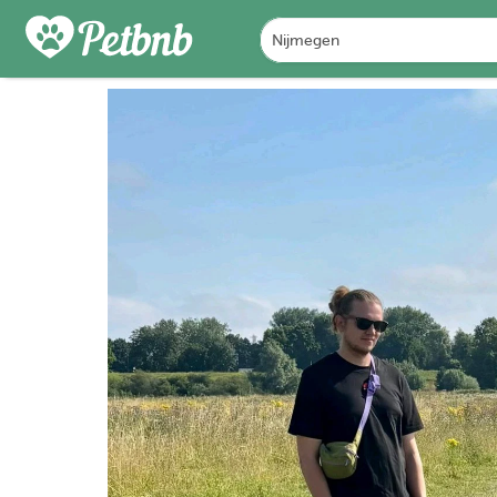
FOTO'S
BEOORDELINGEN