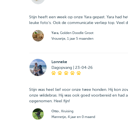
Stijn heeft een week op onze Yara gepast. Yara had het
leuke foto’s. Ook de communicatie verliep top. Veel d
Yara
, Golden Doodle Groot
Vrouwtje, 1 jaar 5 maanden
Lonneke
Dagopvang | 23-04-26
Stijn was heel lief voor onze twee honden. Hij kon 
onze wildebras. Hij was ook goed voorbereid en had all
opgenomen. Heel fijn!
Otto
, Kruising
Mannetje, 4 jaar en 0 maand