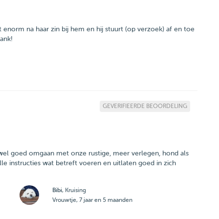
 enorm na haar zin bij hem en hij stuurt (op verzoek) af en toe
ank!
GEVERIFIEERDE BEOORDELING
zowel goed omgaan met onze rustige, meer verlegen, hond als
e instructies wat betreft voeren en uitlaten goed in zich
Bibi
, Kruising
Vrouwtje, 7 jaar en 5 maanden