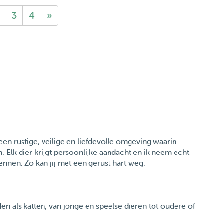
3
4
»
r een rustige, veilige en liefdevolle omgeving waarin
 Elk dier krijgt persoonlijke aandacht en ik neem echt
ennen. Zo kan jij met een gerust hart weg.
n als katten, van jonge en speelse dieren tot oudere of