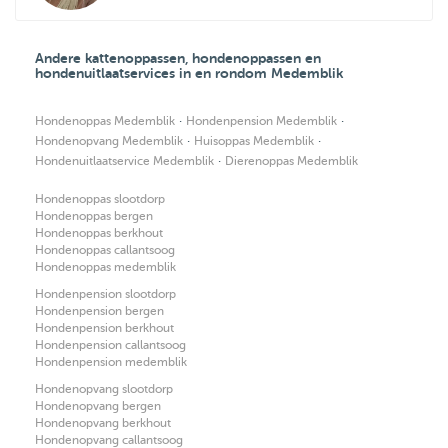
Andere kattenoppassen, hondenoppassen en
hondenuitlaatservices in en rondom Medemblik
·
·
Hondenoppas Medemblik
Hondenpension Medemblik
·
·
Hondenopvang Medemblik
Huisoppas Medemblik
·
Hondenuitlaatservice Medemblik
Dierenoppas Medemblik
Hondenoppas slootdorp
Hondenoppas bergen
Hondenoppas berkhout
Hondenoppas callantsoog
Hondenoppas medemblik
Hondenpension slootdorp
Hondenpension bergen
Hondenpension berkhout
Hondenpension callantsoog
Hondenpension medemblik
Hondenopvang slootdorp
Hondenopvang bergen
Hondenopvang berkhout
Hondenopvang callantsoog