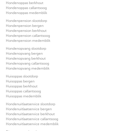
Hondenoppas berkhout
Hondenoppas callantsoog
Hondenoppas medemblik
Hondenpension slootdorp
Hondenpension bergen
Hondenpension berkhout
Hondenpension callantsoog
Hondenpension medemblik
Hondenopvang slootdorp
Hondenopvang bergen
Hondenopvang berkhout
Hondenopvang callantsoog
Hondenopvang medemblik
Huisoppas slootdorp
Huisoppas bergen
Huisoppas berkhout
Huisoppas callantsoog
Huisoppas medemblik
Hondenuitlaatservice slootdorp
Hondenuitlaatservice bergen
Hondenuitlaatservice berkhout
Hondenuitlaatservice callantsoog
Hondenuitlaatservice medemblik