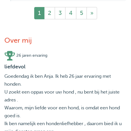
1
2
3
4
5
»
Over mij
26 jaren ervaring
liefdevol
Goedendag ik ben Anja. Ik heb 26 jaar ervaring met
honden.
U zoekt een oppas voor uw hond , nu bent bij het juiste
adres .
Waarom, mijn liefde voor een hond, is omdat een hond
goed is.
Ik ben namelijk een hondenliefhebber , daarom bied ik u