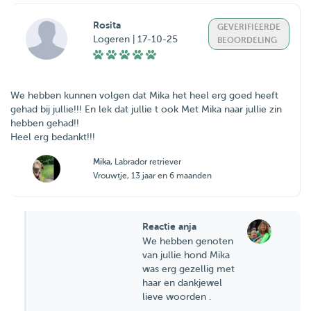
Rosita
GEVERIFIEERDE
Logeren | 17-10-25
BEOORDELING
We hebben kunnen volgen dat Mika het heel erg goed heeft
gehad bij jullie!!! En lek dat jullie t ook Met Mika naar jullie zin
hebben gehad!!
Heel erg bedankt!!!
Mika
, Labrador retriever
Vrouwtje, 13 jaar en 6 maanden
Reactie anja
We hebben genoten
van jullie hond Mika
was erg gezellig met
haar en dankjewel
lieve woorden .