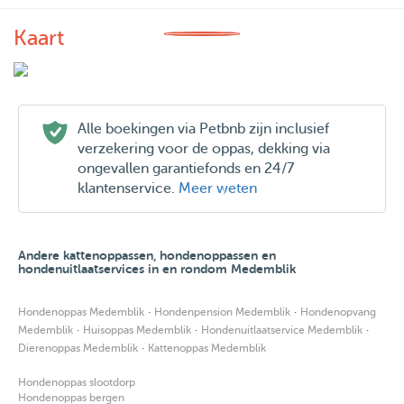
Kaart
Alle boekingen via Petbnb zijn inclusief
verzekering voor de oppas, dekking via
ongevallen garantiefonds en 24/7
klantenservice.
Meer weten
Andere kattenoppassen, hondenoppassen en
hondenuitlaatservices in en rondom Medemblik
·
·
Hondenoppas Medemblik
Hondenpension Medemblik
Hondenopvang
·
·
·
Medemblik
Huisoppas Medemblik
Hondenuitlaatservice Medemblik
·
Dierenoppas Medemblik
Kattenoppas Medemblik
Hondenoppas slootdorp
Hondenoppas bergen