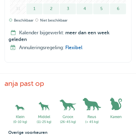
31
1
2
3
4
5
6
Beschikbaar
Niet beschikbaar
Kalender bijgewerkt:
meer dan een week
geleden
Annuleringsregeling:
Flexibel
anja past op
Klein
Middel
Groot
Reus
Katten
(0-10 kg)
(11-25 kg)
(26-45 kg)
(> 45 kg)
Overige voorkeuren