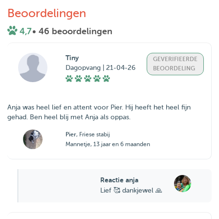
Beoordelingen
4,7
• 46 beoordelingen
Tiny
GEVERIFIEERDE
Dagopvang | 21-04-26
BEOORDELING
Anja was heel lief en attent voor Pier. Hij heeft het heel fijn
gehad. Ben heel blij met Anja als oppas.
Pier
, Friese stabij
Mannetje, 13 jaar en 6 maanden
Reactie anja
Lief 🥰 dankjewel 🙏