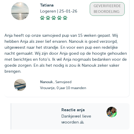
Tatiana
GEVERIFIEERDE
Logeren | 25-01-26
BEOORDELING
Anja heeft op onze samojeed pup van 15 weken gepast. Wij
hebben Anja als zeer lief ervaren. Nanouk is goed verzorgd,
uitgeweest naar het strandje. En voor een pup een redelijke
nacht gemaakt. Wij zijn door Anja goed op de hoogte gehouden
met berichtjes en foto’s. Ik wil Anja nogmaals bedanken voor de
goede zorgen. En als het nodig is zou ik Nanouk zeker vaker
brengen.
Nanouk
, Samojeed
Vrouwtje, 0 jaar 10 maanden
Reactie anja
Dankjewel lieve
woorden 🙏