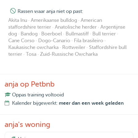
Rassen waar anja niet op past:
Akita Inu · Amerikaanse bulldog · American
staffordshire terrier · Anatolische herder · Argentijnse
dog · Bandog · Boerboel · Bullmastiff · Bull terrier ·
Cane Corso · Dogo-Canario · Fila brasileiro ·
Kaukasische owcharka · Rottweiler · Staffordshire bull
terrier · Tosa · Zuid-Russische Owcharka
anja op Petbnb
Oppas training voltooid
Kalender bijgewerkt:
meer dan een week geleden
anja's woning