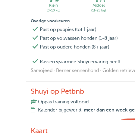
Klein
Middel
(0-10 kg)
(11-25 kg)
Overige voorkeuren
Past op puppies (tot 1 jaar)
Past op volwassen honden (1-8 jaar)
Past op oudere honden (8+ jaar)
Rassen waarmee Shuyi ervaring heeft:
Samojeed · Berner sennenhond · Golden retriever
Shuyi op Petbnb
Oppas training voltooid
Kalender bijgewerkt:
meer dan een week ge
Kaart