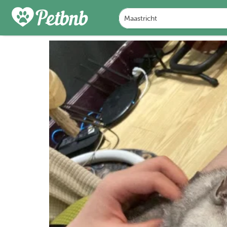
FOTO'S
BEOORDELINGEN