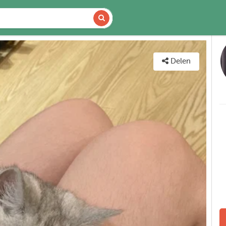
DETAILS
KAART
Delen