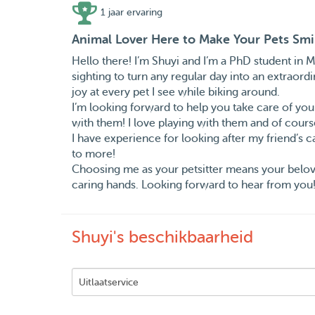
1 jaar ervaring
Animal Lover Here to Make Your Pets Smi
Hello there! I’m Shuyi and I’m a PhD student in Ma
sighting to turn any regular day into an extraor
joy at every pet I see while biking around.
I’m looking forward to help you take care of you
with them! I love playing with them and of cour
I have experience for looking after my friend’s c
to more!
Choosing me as your petsitter means your belove
caring hands. Looking forward to hear from you! 
Shuyi's beschikbaarheid