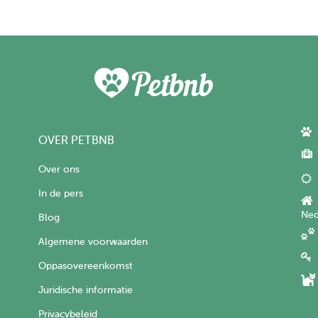
OVER PETBNB
Over ons
In de pers
Ned
Blog
Algemene voorwaarden
Oppasovereenkomst
Juridische informatie
Privacybeleid