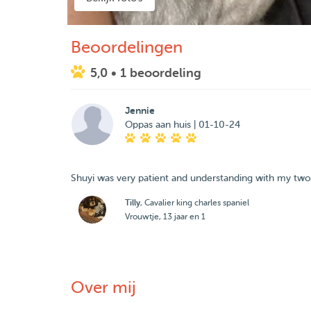
Beoordelingen
5,0
• 1 beoordeling
Jennie
Oppas aan huis | 01-10-24
Shuyi was very patient and understanding with my two
Tilly
, Cavalier king charles spaniel
Vrouwtje, 13 jaar en 1
Over mij