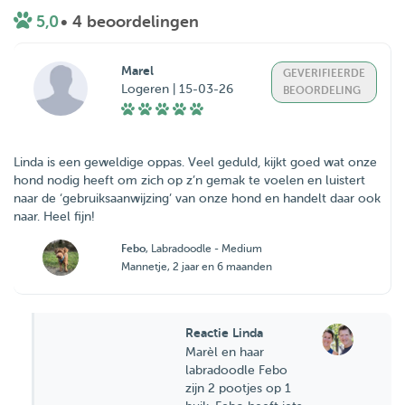
5,0
• 4 beoordelingen
Marel
GEVERIFIEERDE
Logeren | 15-03-26
BEOORDELING
Linda is een geweldige oppas. Veel geduld, kijkt goed wat onze
hond nodig heeft om zich op z’n gemak te voelen en luistert
naar de ‘gebruiksaanwijzing’ van onze hond en handelt daar ook
Febo
, Labradoodle - Medium
Mannetje, 2 jaar en 6 maanden
Reactie Linda
Marèl en haar
labradoodle Febo
zijn 2 pootjes op 1