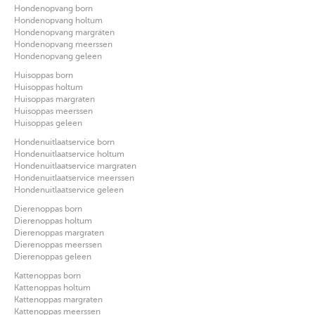
Hondenopvang born
Hondenopvang holtum
Hondenopvang margraten
Hondenopvang meerssen
Hondenopvang geleen
Huisoppas born
Huisoppas holtum
Huisoppas margraten
Huisoppas meerssen
Huisoppas geleen
Hondenuitlaatservice born
Hondenuitlaatservice holtum
Hondenuitlaatservice margraten
Hondenuitlaatservice meerssen
Hondenuitlaatservice geleen
Dierenoppas born
Dierenoppas holtum
Dierenoppas margraten
Dierenoppas meerssen
Dierenoppas geleen
Kattenoppas born
Kattenoppas holtum
Kattenoppas margraten
Kattenoppas meerssen