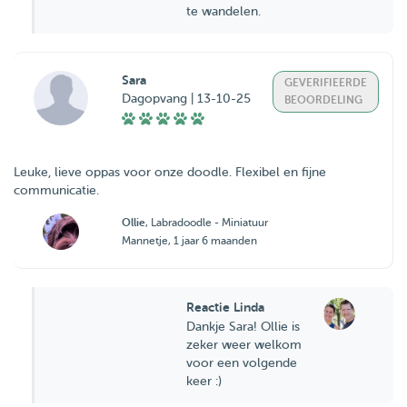
te wandelen.
Sara
GEVERIFIEERDE
Dagopvang | 13-10-25
BEOORDELING
Leuke, lieve oppas voor onze doodle. Flexibel en fijne
communicatie.
Ollie
, Labradoodle - Miniatuur
Mannetje, 1 jaar 6 maanden
Reactie Linda
Dankje Sara! Ollie is
zeker weer welkom
voor een volgende
keer :)