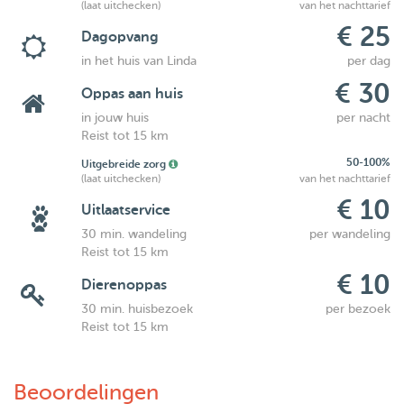
(laat uitchecken)
van het nachttarief
€ 25
Dagopvang
in het huis van Linda
per dag
€ 30
Oppas aan huis
in jouw huis
per nacht
Reist tot 15 km
50-100%
Uitgebreide zorg
(laat uitchecken)
van het nachttarief
€ 10
Uitlaatservice
30 min. wandeling
per wandeling
Reist tot 15 km
€ 10
Dierenoppas
30 min. huisbezoek
per bezoek
Reist tot 15 km
Beoordelingen