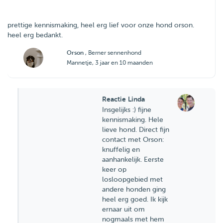
prettige kennismaking, heel erg lief voor onze hond orson.
heel erg bedankt.
Orson
, Berner sennenhond
Mannetje, 3 jaar en 10 maanden
Reactie Linda
Insgelijks :) fijne
kennismaking. Hele
lieve hond. Direct fijn
contact met Orson:
knuffelig en
aanhankelijk. Eerste
keer op
losloopgebied met
andere honden ging
heel erg goed. Ik kijk
ernaar uit om
nogmaals met hem