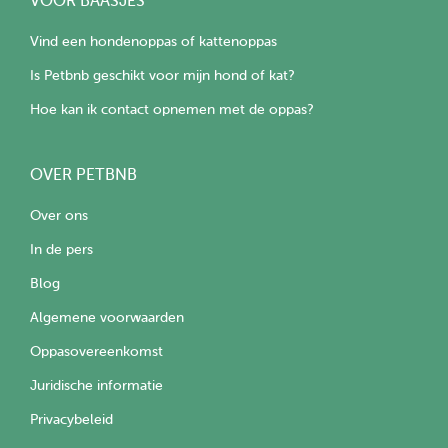
VOOR BAASJES
Vind een hondenoppas of kattenoppas
Is Petbnb geschikt voor mijn hond of kat?
Hoe kan ik contact opnemen met de oppas?
OVER PETBNB
Over ons
In de pers
Blog
Algemene voorwaarden
Oppasovereenkomst
Juridische informatie
Privacybeleid