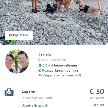
Bekijk foto's
Linda
6216,
Maastricht
5,0
• 4 beoordelingen
Reactie: binnen een uur
Responspercentage: 99%
€ 30
Logeren
in het huis van Linda
per nacht
50-100%
Uitgebreide zorg