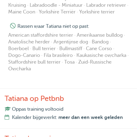
Kruising · Labradoodle - Miniatuur · Labrador retriever ·
Maine Coon · Yorkshire Terriër · Yorkshire terrier
Rassen waar Tatiana niet op past:
American staffordshire terrier · Amerikaanse bulldog ·
Anatolische herder · Argentijnse dog · Bandog ·
Boerboel · Bull terrier · Bullmastiff · Cane Corso ·
Dogo-Canario · Fila brasileiro · Kaukasische owcharka ·
Staffordshire bull terrier · Tosa · Zuid-Russische
Owcharka
Tatiana op Petbnb
Oppas training voltooid
Kalender bijgewerkt:
meer dan een week geleden