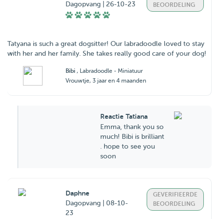
Dagopvang | 26-10-23
BEOORDELING
Tatyana is such a great dogsitter! Our labradoodle loved to stay
with her and her family. She takes really good care of your dog!
Bibi
, Labradoodle - Miniatuur
Vrouwtje, 3 jaar en 4 maanden
Reactie Tatiana
Emma, thank you so
much! Bibi is brilliant
. hope to see you
soon
Daphne
GEVERIFIEERDE
Dagopvang | 08-10-
BEOORDELING
23