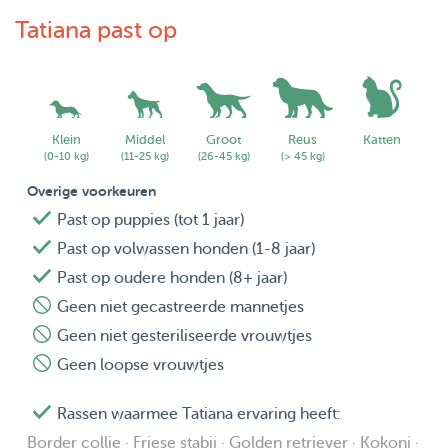
Tatiana past op
Klein
Middel
Groot
Reus
Katten
(0-10 kg)
(11-25 kg)
(26-45 kg)
(> 45 kg)
Overige voorkeuren
Past op puppies (tot 1 jaar)
Past op volwassen honden (1-8 jaar)
Past op oudere honden (8+ jaar)
Geen niet gecastreerde mannetjes
Geen niet gesteriliseerde vrouwtjes
Geen loopse vrouwtjes
Rassen waarmee Tatiana ervaring heeft:
Border collie · Friese stabij · Golden retriever · Kokoni ·