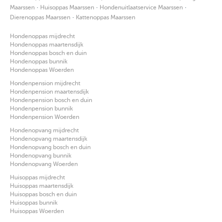
·
·
·
Maarssen
Huisoppas Maarssen
Hondenuitlaatservice Maarssen
·
Dierenoppas Maarssen
Kattenoppas Maarssen
Hondenoppas mijdrecht
Hondenoppas maartensdijk
Hondenoppas bosch en duin
Hondenoppas bunnik
Hondenoppas Woerden
Hondenpension mijdrecht
Hondenpension maartensdijk
Hondenpension bosch en duin
Hondenpension bunnik
Hondenpension Woerden
Hondenopvang mijdrecht
Hondenopvang maartensdijk
Hondenopvang bosch en duin
Hondenopvang bunnik
Hondenopvang Woerden
Huisoppas mijdrecht
Huisoppas maartensdijk
Huisoppas bosch en duin
Huisoppas bunnik
Huisoppas Woerden