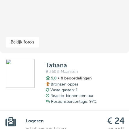
Bekijk foto's
Tatiana
3608,
Maarssen
5,0
• 8 beoordelingen
Bronzen oppas
Vaste gasten: 1
Reactie: binnen een uur
Responspercentage: 97%
€ 24
Logeren
in het huis van Tatiana
per nacht