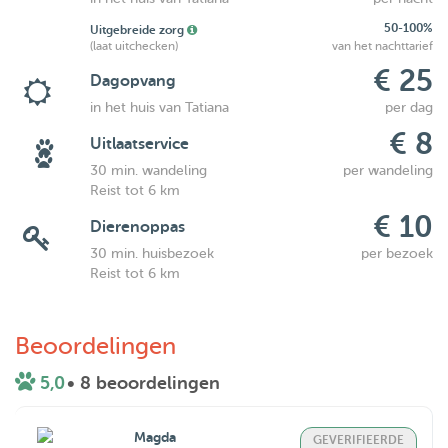
50-100%
Uitgebreide zorg
(laat uitchecken)
van het nachttarief
€ 25
Dagopvang
in het huis van Tatiana
per dag
€ 8
Uitlaatservice
30 min. wandeling
per wandeling
Reist tot 6 km
€ 10
Dierenoppas
30 min. huisbezoek
per bezoek
Reist tot 6 km
Beoordelingen
5,0
• 8 beoordelingen
Magda
GEVERIFIEERDE