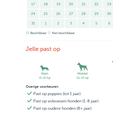
17
18
19
20
21
22
23
24
25
26
27
28
29
30
31
1
2
3
4
5
6
Beschikbaar
Niet beschikbaar
Jelle past op
Klein
Middel
(0-10 kg)
(11-25 kg)
Overige voorkeuren
Past op puppies (tot 1 jaar)
Past op volwassen honden (1-8 jaar)
Past op oudere honden (8+ jaar)