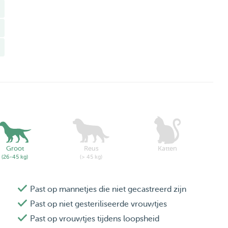
Groot
Reus
Katten
(26-45 kg)
(> 45 kg)
Past op mannetjes die niet gecastreerd zijn
Past op niet gesteriliseerde vrouwtjes
Past op vrouwtjes tijdens loopsheid