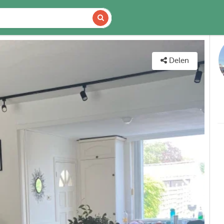
DETAILS
KAART
Delen