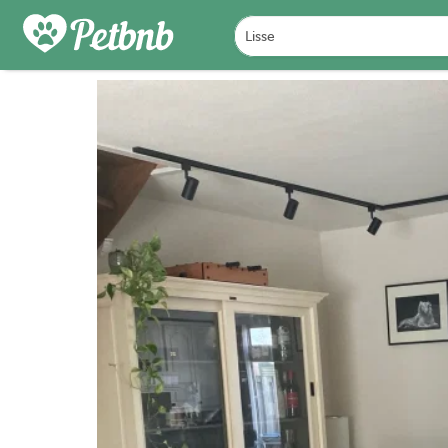
FOTO'S
BEOORDELINGEN