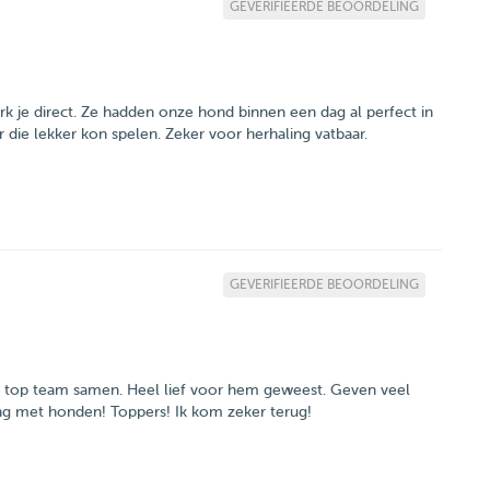
GEVERIFIEERDE BEOORDELING
k je direct. Ze hadden onze hond binnen een dag al perfect in
 die lekker kon spelen. Zeker voor herhaling vatbaar.
GEVERIFIEERDE BEOORDELING
een top team samen. Heel lief voor hem geweest. Geven veel
g met honden! Toppers! Ik kom zeker terug!