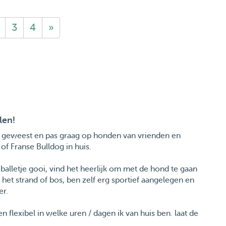
3
4
»
len!
fan geweest en pas graag op honden van vrienden en
of Franse Bulldog in huis.
 balletje gooi, vind het heerlijk om met de hond te gaan
het strand of bos, ben zelf erg sportief aangelegen en
er.
 flexibel in welke uren / dagen ik van huis ben. laat de