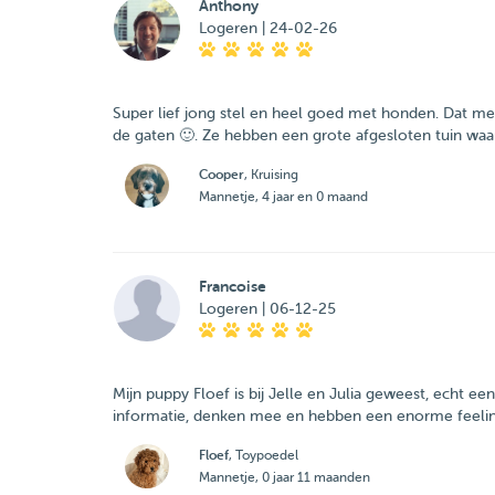
Anthony
Logeren | 24-02-26
Super lief jong stel en heel goed met honden. Dat mer
de gaten 🙂. Ze hebben een grote afgesloten tuin waar
Cooper
, Kruising
Mannetje, 4 jaar en 0 maand
Francoise
Logeren | 06-12-25
Mijn puppy Floef is bij Jelle en Julia geweest, echt 
informatie, denken mee en hebben een enorme feelin
Floef
, Toypoedel
Mannetje, 0 jaar 11 maanden