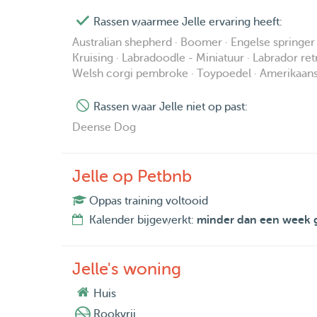
Rassen waarmee Jelle ervaring heeft:
Australian shepherd · Boomer · Engelse springer s
Kruising · Labradoodle - Miniatuur · Labrador re
Welsh corgi pembroke · Toypoedel · Amerikaans
Rassen waar Jelle niet op past:
Deense Dog
Jelle op Petbnb
Oppas training voltooid
Kalender bijgewerkt:
minder dan een week 
Jelle's woning
Huis
Rookvrij