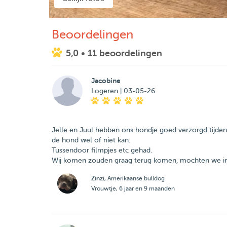
Beoordelingen
5,0
• 11 beoordelingen
Jacobine
Logeren | 03-05-26
Jelle en Juul hebben ons hondje goed verzorgd tijde
de hond wel of niet kan.
Tussendoor filmpjes etc gehad.
Wij komen zouden graag terug komen, mochten we i
Zinzi
, Amerikaanse bulldog
Vrouwtje, 6 jaar en 9 maanden