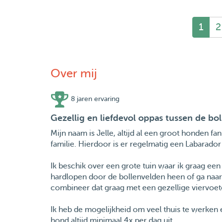
1
2
Over mij
8 jaren ervaring
Gezellig en liefdevol oppas tussen de bol
Mijn naam is Jelle, altijd al een groot honden 
familie. Hierdoor is er regelmatig een Labarador 
Ik beschik over een grote tuin waar ik graag een
hardlopen door de bollenvelden heen of ga naar 
combineer dat graag met een gezellige viervoet
Ik heb de mogelijkheid om veel thuis te werken en
hond altijd minimaal 4x per dag uit.