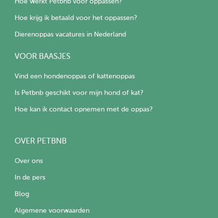
Hoe werkt Petbnb voor oppassen?
Hoe krijg ik betaald voor het oppassen?
Dierenoppas vacatures in Nederland
VOOR BAASJES
Vind een hondenoppas of kattenoppas
Is Petbnb geschikt voor mijn hond of kat?
Hoe kan ik contact opnemen met de oppas?
OVER PETBNB
Over ons
In de pers
Blog
Algemene voorwaarden