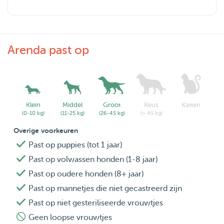
Arenda past op
Klein
Middel
Groot
Reus
Katten
(0-10 kg)
(11-25 kg)
(26-45 kg)
(> 45 kg)
Overige voorkeuren
Past op puppies (tot 1 jaar)
Past op volwassen honden (1-8 jaar)
Past op oudere honden (8+ jaar)
Past op mannetjes die niet gecastreerd zijn
Past op niet gesteriliseerde vrouwtjes
Geen loopse vrouwtjes