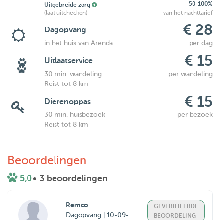
50-100%
Uitgebreide zorg
(laat uitchecken)
van het nachttarief
€ 28
Dagopvang
in het huis van Arenda
per dag
€ 15
Uitlaatservice
30 min. wandeling
per wandeling
Reist tot 8 km
€ 15
Dierenoppas
30 min. huisbezoek
per bezoek
Reist tot 8 km
Beoordelingen
5,0
• 3 beoordelingen
Remco
GEVERIFIEERDE
Dagopvang | 10-09-
BEOORDELING