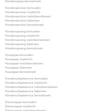
Hondenoppas bennebroek
Hondenpension leimuiden
Hondenpension mijdrecht
Hondenpension roelofarendsveen
Hondenpension Aalsmeer
Hondenpension bennebroek
Hondenopvang leimuiden
Hondenopvang mijdrecht
Hondenopvang roelofarendsveen
Hondenopvang Aalsmeer
Hondenopvang bennebroek
Huisoppas leimuiden
Huisoppas mijdrecht
Huisoppas roelofarendsveen
Huisoppas Aalsmeer
Huisoppas bennebroek
Hondenuitlaatservice leimuiden
Hondenuitlaatservice mijdrecht
Hondenuitlaatservice roelofarendsveen
Hondenuitlaatservice Aalsmeer
Hondenuitlaatservice bennebroek
Dierenoppas leimuiden
Dierenoppas mijdrecht
Dierenoppas roelofarendsveen