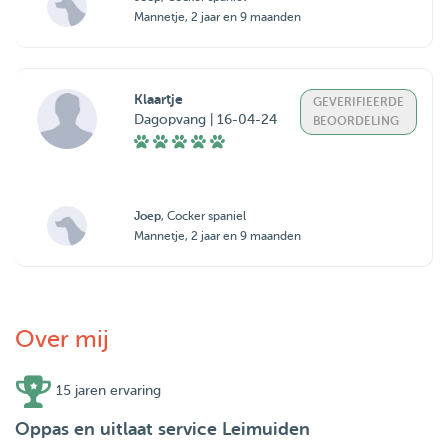
Mannetje, 2 jaar en 9 maanden
Klaartje
GEVERIFIEERDE
Dagopvang | 16-04-24
BEOORDELING
Joep
, Cocker spaniel
Mannetje, 2 jaar en 9 maanden
Over mij
15 jaren ervaring
Oppas en uitlaat service Leimuiden