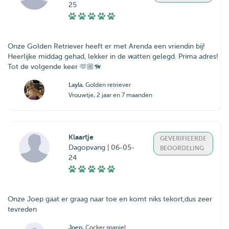
25
Onze Golden Retriever heeft er met Arenda een vriendin bij!
Heerlijke middag gehad, lekker in de watten gelegd. Prima adres!
Tot de volgende keer 🫶🏼🦮
Layla
, Golden retriever
Vrouwtje, 2 jaar en 7 maanden
Klaartje
GEVERIFIEERDE
Dagopvang | 06-05-
BEOORDELING
24
Onze Joep gaat er graag naar toe en komt niks tekort,dus zeer
tevreden
Joep
, Cocker spaniel