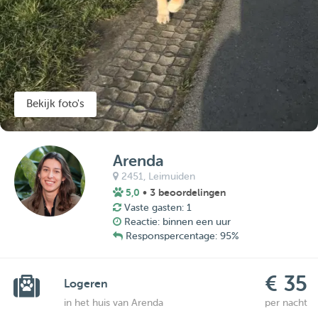
Bekijk foto's
Arenda
2451,
Leimuiden
5,0
• 3 beoordelingen
Vaste gasten: 1
Reactie: binnen een uur
Responspercentage: 95%
€ 35
Logeren
in het huis van Arenda
per nacht