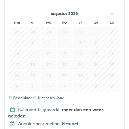
»
augustus 2026
ma
di
wo
do
vr
za
zo
27
28
29
30
31
1
2
3
4
5
6
7
8
9
10
11
12
13
14
15
16
17
18
19
20
21
22
23
24
25
26
27
28
29
30
31
1
2
3
4
5
6
Beschikbaar
Niet beschikbaar
Kalender bijgewerkt:
meer dan een week
geleden
Annuleringsregeling:
Flexibel