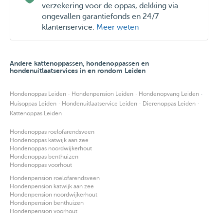
verzekering voor de oppas, dekking via
ongevallen garantiefonds en 24/7
klantenservice.
Meer weten
Andere kattenoppassen, hondenoppassen en
hondenuitlaatservices in en rondom Leiden
·
·
·
Hondenoppas Leiden
Hondenpension Leiden
Hondenopvang Leiden
·
·
·
Huisoppas Leiden
Hondenuitlaatservice Leiden
Dierenoppas Leiden
Kattenoppas Leiden
Hondenoppas roelofarendsveen
Hondenoppas katwijk aan zee
Hondenoppas noordwijkerhout
Hondenoppas benthuizen
Hondenoppas voorhout
Hondenpension roelofarendsveen
Hondenpension katwijk aan zee
Hondenpension noordwijkerhout
Hondenpension benthuizen
Hondenpension voorhout