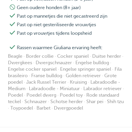
Geen oudere honden (8+ jaar)
Past op mannetjes die niet gecastreerd zijn
Past op niet gesteriliseerde vrouwtjes
Past op vrouwtjes tijdens loopsheid
Rassen waarmee Giuliana ervaring heeft:
Beagle · Border collie · Cocker spaniel · Duitse herder ·
Dwergkees · Dwergschnauzer · Engelse bulldog ·
Engelse cocker spaniel · Engelse springer spaniel · Fila
brasileiro · Franse bulldog · Golden retriever · Grote
poedel · Jack Russel Terrier · Kruising · Labradoodle -
Medium · Labradoodle - Miniatuur · Labrador retriever ·
Poedel · Poedel dwerg · Poedel toy · Rode standaard
teckel · Schnauzer · Schotse herder · Shar pei · Shih tzu
· Toypoedel · Barbet · Dwergpoedel