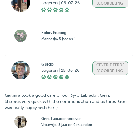
Logeren | 09-07-26
BEOORDELING
Robin
, Kruising
Mannetje, 5 jaar en 1
Guido
GEVERIFIEERDE
Logeren | 15-06-26
BEOORDELING
Giuliana took a good care of our 3y-o Labrador, Geni.
She was very quick with the communication and pictures. Geni
was really happy with her :)
Geni
, Labrador retriever
Vrouwtje, 3 jaar en 9 maanden