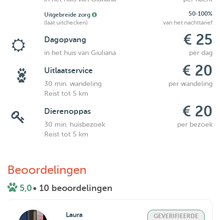
50-100%
Uitgebreide zorg
(laat uitchecken)
van het nachttarief
€ 25
Dagopvang
in het huis van Giuliana
per dag
€ 20
Uitlaatservice
30 min. wandeling
per wandeling
Reist tot 5 km
€ 20
Dierenoppas
30 min. huisbezoek
per bezoek
Reist tot 5 km
Beoordelingen
5,0
• 10 beoordelingen
Laura
GEVERIFIEERDE