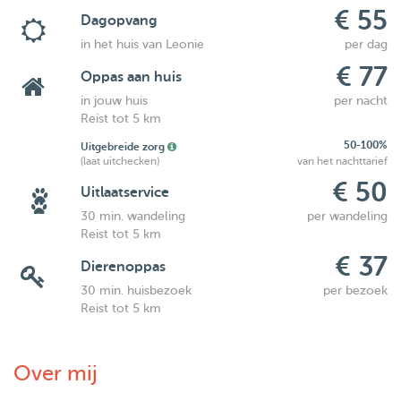
€ 55
Dagopvang
in het huis van Leonie
per dag
€ 77
Oppas aan huis
in jouw huis
per nacht
Reist tot 5 km
50-100%
Uitgebreide zorg
(laat uitchecken)
van het nachttarief
€ 50
Uitlaatservice
30 min. wandeling
per wandeling
Reist tot 5 km
€ 37
Dierenoppas
30 min. huisbezoek
per bezoek
Reist tot 5 km
Over mij