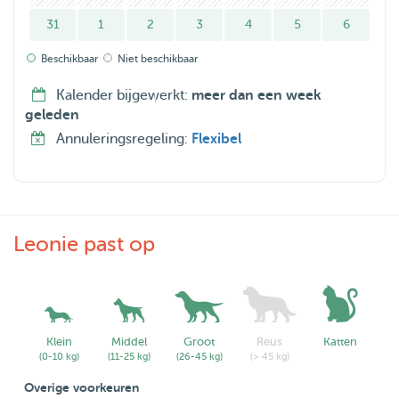
31
1
2
3
4
5
6
Beschikbaar
Niet beschikbaar
Kalender bijgewerkt:
meer dan een week
geleden
Annuleringsregeling:
Flexibel
Leonie past op
Klein
Middel
Groot
Reus
Katten
(0-10 kg)
(11-25 kg)
(26-45 kg)
(> 45 kg)
Overige voorkeuren