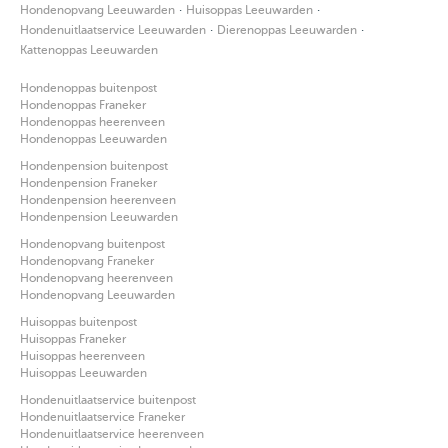
·
·
Hondenopvang Leeuwarden
Huisoppas Leeuwarden
·
·
Hondenuitlaatservice Leeuwarden
Dierenoppas Leeuwarden
Kattenoppas Leeuwarden
Hondenoppas buitenpost
Hondenoppas Franeker
Hondenoppas heerenveen
Hondenoppas Leeuwarden
Hondenpension buitenpost
Hondenpension Franeker
Hondenpension heerenveen
Hondenpension Leeuwarden
Hondenopvang buitenpost
Hondenopvang Franeker
Hondenopvang heerenveen
Hondenopvang Leeuwarden
Huisoppas buitenpost
Huisoppas Franeker
Huisoppas heerenveen
Huisoppas Leeuwarden
Hondenuitlaatservice buitenpost
Hondenuitlaatservice Franeker
Hondenuitlaatservice heerenveen