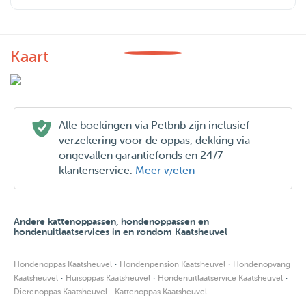
Kaart
Alle boekingen via Petbnb zijn inclusief
verzekering voor de oppas, dekking via
ongevallen garantiefonds en 24/7
klantenservice.
Meer weten
Andere kattenoppassen, hondenoppassen en
hondenuitlaatservices in en rondom Kaatsheuvel
·
·
Hondenoppas Kaatsheuvel
Hondenpension Kaatsheuvel
Hondenopvang
·
·
·
Kaatsheuvel
Huisoppas Kaatsheuvel
Hondenuitlaatservice Kaatsheuvel
·
Dierenoppas Kaatsheuvel
Kattenoppas Kaatsheuvel