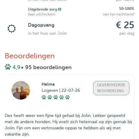
50-100%
Uitgebreide zorg
(laat uitchecken)
van het nachttarief
€ 25
Dagopvang
in het huis van Jolin
per dag
Beoordelingen
4,9
• 95 beoordelingen
Helma
GEVERIFIEERDE
Logeren | 22-07-26
BEOORDELING
Dex heeft weer een fijne tijd gehad bij Jolin. Lekker gespeeld
met de andere honden. Hij voelt zich helemaal op zijn gemak bij
Jolin. Fijn om een vertrouwde oppas te hebben als wij met
vakantie zijn.