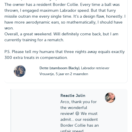
The owner has a resident Border Collie. Every time a ball was
thrown, I engaged maximum Labrador speed. But that furry
missile outran me every single time. It’s a design flaw, honestly. I
have more aerodynamic ears, so mathematically, I should have
won.
Overall, a great weekend. Will definitely come back, but I am
currently training for a rematch.
P.S. Please tell my humans that three nights away equals exactly
300 extra treats in compensation.
Dette (stamboom Blacky)
, Labrador retriever
Vrouwtje, 5 jaar en 2 maanden
Reactie Jolin
Arco, thank you for
the wonderful
review! 😄 We must
admit… our resident
Border Collie has an
unfair speed