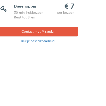
€ 7
Dierenoppas
30 min. huisbezoek
per bezoek
Reist tot 8 km
Contact met Miranda
Bekijk beschikbaarheid