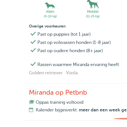
Klein
Middel
(0-10 kg)
(11-25 kg)
Overige voorkeuren
Past op puppies (tot 1 jaar)
Past op volwassen honden (1-8 jaar)
Past op oudere honden (8+ jaar)
Rassen waarmee Miranda ervaring heeft:
Golden retriever · Vizsla
Miranda op Petbnb
Oppas training voltooid
Kalender bijgewerkt:
meer dan een week ge