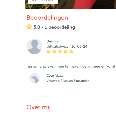
Beoordelingen
5,0
• 1 beoordeling
Dennis
Uitlaatservice | 10-06-24
Fijn om afspraken mee te maken, denkt mee en komt z
Coco
, Vizsla
Vrouwtje, 2 jaar en 5 maanden
Over mij