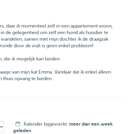
vers, daar ik momenteel zelf in een appartement woon,
t in de gelegenheid om zelf een hond als huisdier te
a wandelen, samen met mijn dochter ik de draagzak
 ronde door de wijk is geen enkel probleem!
, die ik mogelijk kan bieden.
baasje van mijn kat Emma. Vandaar dat ik enkel alleen
 thuis opvang te bieden.
Kalender bijgewerkt:
meer dan een week
geleden