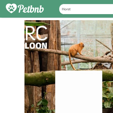
FOTO'S
BEOORDELINGEN