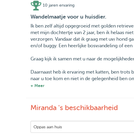
10 jaren ervaring
Wandelmaatje voor u huisdier.
Ik ben zelf altijd opgegroeid met golden retrie
met mijn dochtertje van 2 jaar, ben ik helaas nie
verzorgen. Vandaar dat ik graag met uw hond g
en/of buggy. Een heerlijke boswandeling of een
Graag kijk ik samen met u naar de mogelijkheden
Daarnaast heb ik ervaring met katten, ben trots 
naar u toe kom en niet in de gelegenheid ben om
+ Meer
Beschikbaarheid in overleg.
Miranda 's beschikbaarheid