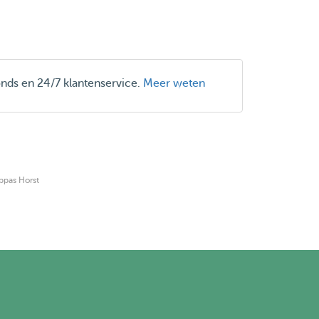
onds en 24/7 klantenservice.
Meer weten
ppas Horst