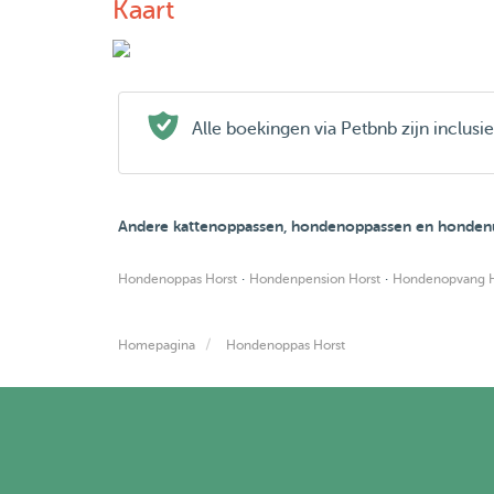
Kaart
Alle boekingen via Petbnb zijn inclus
Andere kattenoppassen, hondenoppassen en hondenui
·
·
Hondenoppas Horst
Hondenpension Horst
Hondenopvang H
Homepagina
Hondenoppas Horst