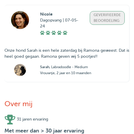
Nicole
GEVERIFIEERDE
Dagopvang | 07-05-
BEOORDELING
24
Onze hond Sarah is een hele zaterdag bij Ramona geweest. Dat is
Sarah
, Labradoodle - Medium
Vrouwtje, 2 jaar en 10 maanden
Over mij
31 jaren ervaring
Met meer dan > 30 jaar ervaring