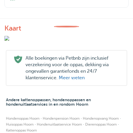
Kaart
Alle boekingen via Petbnb zijn inclusief
verzekering voor de oppas, dekking via
ongevallen garantiefonds en 24/7
klantenservice.
Meer weten
Andere kattenoppassen, hondenoppassen en
hondenuitlaatservices in en rondom Hoorn
·
·
·
Hondenoppas Hoorn
Hondenpension Hoorn
Hondenopvang Hoorn
·
·
·
Huisoppas Hoorn
Hondenuitlaatservice Hoorn
Dierenoppas Hoorn
Kattenoppas Hoorn