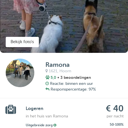
Bekijk foto's
Ramona
1621,
Hoorn
5,0
• 3 beoordelingen
Reactie: binnen een uur
Responspercentage: 97%
€ 40
Logeren
in het huis van Ramona
per nacht
50-100%
Uitgebreide zorg