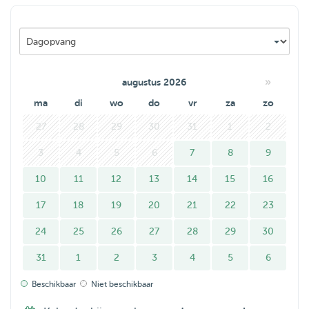
Hartelijke groet,
Ramona
»
augustus 2026
ma
di
wo
do
vr
za
zo
27
28
29
30
31
1
2
3
4
5
6
7
8
9
10
11
12
13
14
15
16
17
18
19
20
21
22
23
24
25
26
27
28
29
30
31
1
2
3
4
5
6
Beschikbaar
Niet beschikbaar