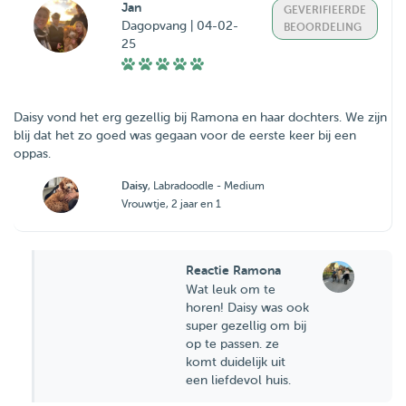
Jan
GEVERIFIEERDE
Dagopvang | 04-02-
BEOORDELING
25
Daisy vond het erg gezellig bij Ramona en haar dochters. We zijn
blij dat het zo goed was gegaan voor de eerste keer bij een
oppas.
Daisy
, Labradoodle - Medium
Vrouwtje, 2 jaar en 1
Reactie Ramona
Wat leuk om te
horen! Daisy was ook
super gezellig om bij
op te passen. ze
komt duidelijk uit
een liefdevol huis.