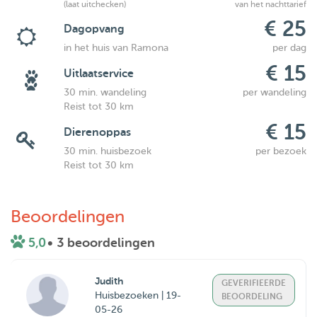
(laat uitchecken)
van het nachttarief
€ 25
Dagopvang
in het huis van Ramona
per dag
€ 15
Uitlaatservice
30 min. wandeling
per wandeling
Reist tot 30 km
€ 15
Dierenoppas
30 min. huisbezoek
per bezoek
Reist tot 30 km
Beoordelingen
5,0
• 3 beoordelingen
Judith
GEVERIFIEERDE
Huisbezoeken | 19-
BEOORDELING
05-26