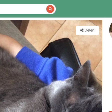
CHIKBAARHEID
KAART
Delen