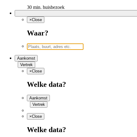
30 min. huisbezoek
×
Close
Waar?
Aankomst
Vertrek
×
Close
Welke data?
Aankomst
Vertrek
×
Close
Welke data?