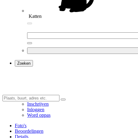
Katten
Zoeken
Inschrijven
Inloggen
Word oppas
Foto's
Beoordelingen
Details