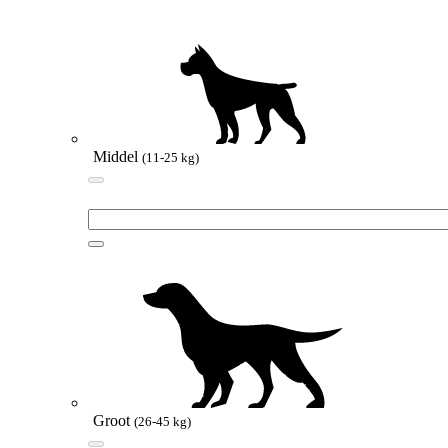
Middel
(11-25 kg)
Groot
(26-45 kg)