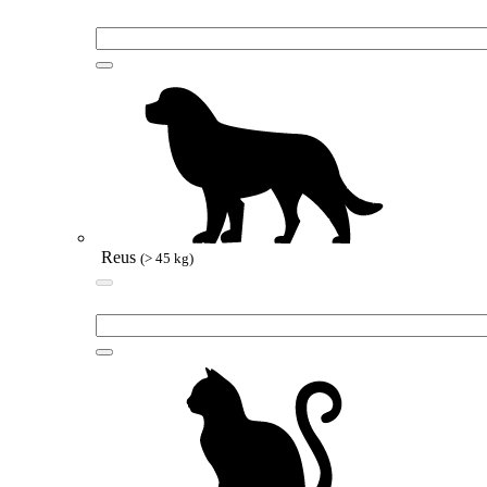
Reus
(> 45 kg)