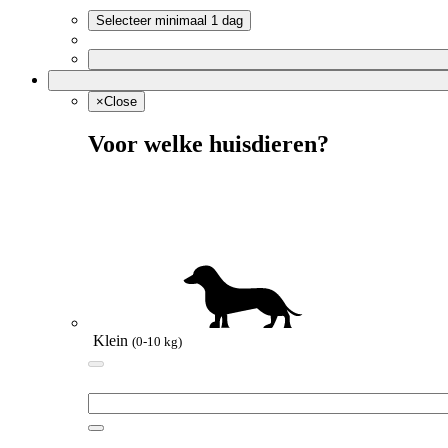
Selecteer minimaal 1 dag
×
Close
Voor welke huisdieren?
Klein
(0-10 kg)