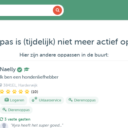
as is (tijdelijk) niet meer actief 
Hier zijn andere oppassen in de buurt:
Naelly
Ik ben een hondenliefhebber
3841EL
, Harderwijk
(10)
Logeren
Uitlaatservice
Dierenoppas
Dierenoppas
3 vaste gasten
"Kyra heeft het super goed..."