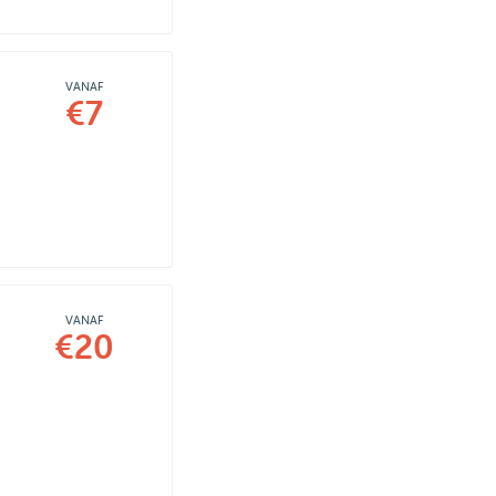
VANAF
€7
VANAF
€20