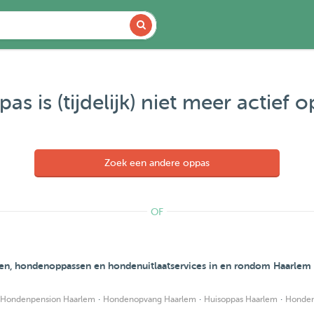
as is (tijdelijk) niet meer actief 
Zoek een andere oppas
OF
en, hondenoppassen en hondenuitlaatservices in en rondom Haarlem
·
·
·
Hondenpension Haarlem
Hondenopvang Haarlem
Huisoppas Haarlem
Hondenu