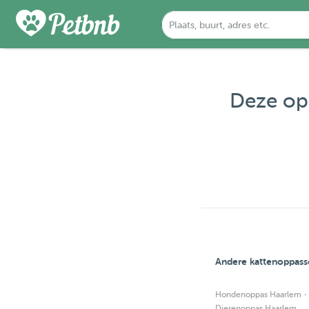
Deze opp
Andere kattenoppass
·
Hondenoppas Haarlem
Dierenoppas Haarlem