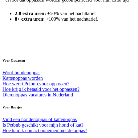
2-8 extra uren:
+50% van het nachttarief
8+ extra uren:
+100% van het nachttarief.
Voor Oppassen
Word hondenoppas
Kattenoppas worden
Hoe werkt Petbnb voor oppassen?
Hoe krijg ik betaald voor het oppassen?
Dierenoppas vacatures in Nederland
Voor Baasjes
Vind een hondenoppas of kattenoppas
Is Petbnb geschikt voor mijn hond of kat?
Hoe kan ik contact opnemen met de oppas?