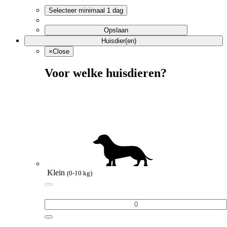
Selecteer minimaal 1 dag
Opslaan
Huisdier(en)
×
Close
Voor welke huisdieren?
Klein
(0-10 kg)