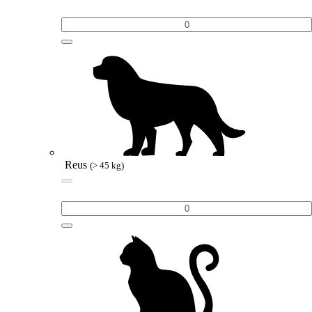
Reus
(> 45 kg)