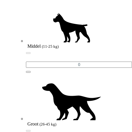
Middel
(11-25 kg)
Groot
(26-45 kg)