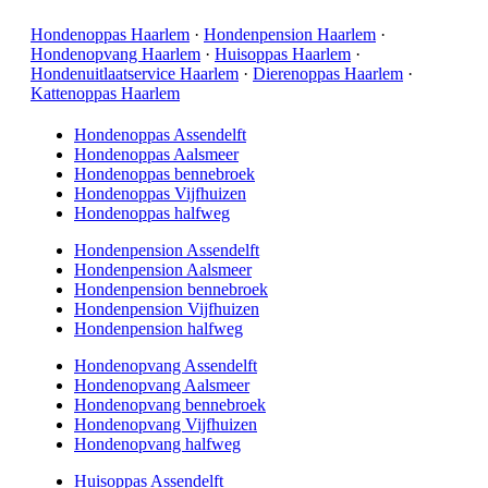
Hondenoppas Haarlem
·
Hondenpension Haarlem
·
Hondenopvang Haarlem
·
Huisoppas Haarlem
·
Hondenuitlaatservice Haarlem
·
Dierenoppas Haarlem
·
Kattenoppas Haarlem
Hondenoppas Assendelft
Hondenoppas Aalsmeer
Hondenoppas bennebroek
Hondenoppas Vijfhuizen
Hondenoppas halfweg
Hondenpension Assendelft
Hondenpension Aalsmeer
Hondenpension bennebroek
Hondenpension Vijfhuizen
Hondenpension halfweg
Hondenopvang Assendelft
Hondenopvang Aalsmeer
Hondenopvang bennebroek
Hondenopvang Vijfhuizen
Hondenopvang halfweg
Huisoppas Assendelft