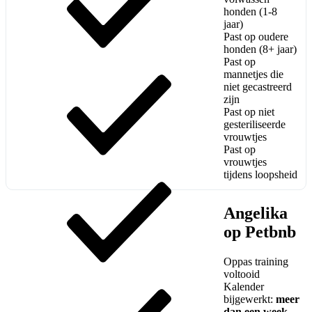
honden (1-8
jaar)
Past op oudere
honden (8+ jaar)
Past op
mannetjes die
niet gecastreerd
zijn
Past op niet
gesteriliseerde
vrouwtjes
Past op
vrouwtjes
tijdens loopsheid
Angelika
op Petbnb
Oppas training
voltooid
Kalender
bijgewerkt:
meer
dan een week