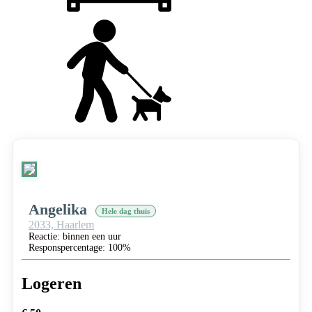
Angelika
Hele dag thuis
2033,
Haarlem
Reactie: binnen een uur
Responspercentage: 100%
Logeren