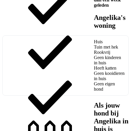
geleden
Angelika's
woning
Huis
Tuin met hek
Rookvrij
Geen kinderen
in huis
Heeft katten
Geen kooidieren
in huis
Geen eigen
hond
Als jouw
hond bij
Angelika in
huis is