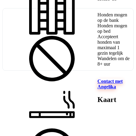
Honden mogen
op de bank
Honden mogen
op bed
Accepteert
honden van
maximaal 1
gezin tegelijk
Wandelen om de
8+ uur
Contact met
Angelika
Kaart