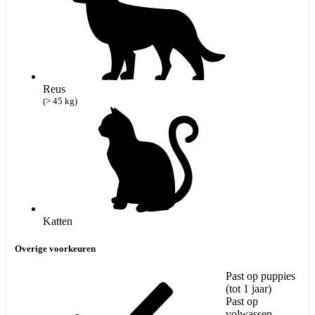
Reus
(> 45 kg)
Katten
Overige voorkeuren
Past op puppies
(tot 1 jaar)
Past op
volwassen