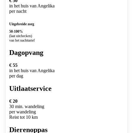
€ 50
in het huis van Angelika
per nacht
Uitgebreide zorg
50-100%
(laat uitchecken)
van het nachttarief
Dagopvang
€ 55
in het huis van Angelika
per dag
Uitlaatservice
€ 20
30 min. wandeling
per wandeling
Reist tot 10 km
Dierenoppas