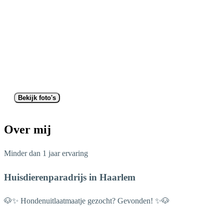
Bekijk foto's
Over mij
Minder dan 1 jaar ervaring
Huisdierenparadrijs in Haarlem
🐶✨ Hondenuitlaatmaatje gezocht? Gevonden! ✨🐶