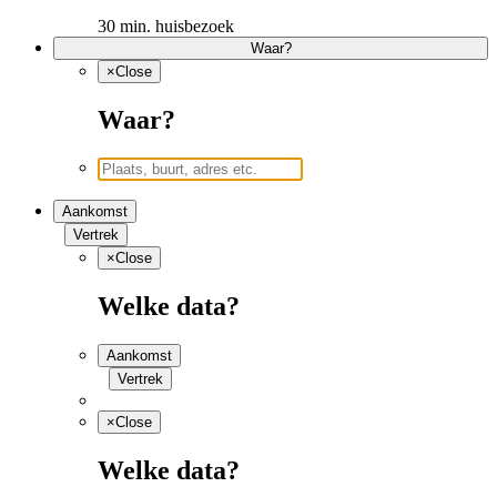
30 min. huisbezoek
Waar?
×
Close
Waar?
Aankomst
Vertrek
×
Close
Welke data?
Aankomst
Vertrek
×
Close
Welke data?