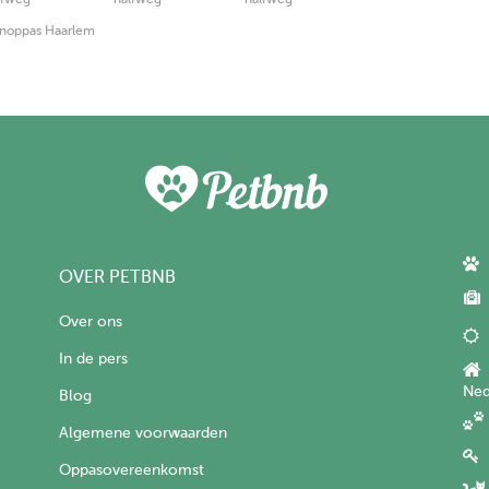
noppas Haarlem
OVER PETBNB
Over ons
In de pers
Ned
Blog
Algemene voorwaarden
Oppasovereenkomst