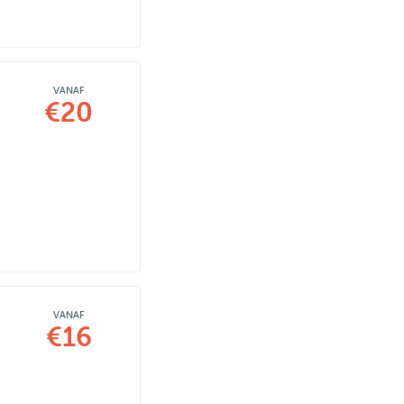
VANAF
€20
VANAF
€16