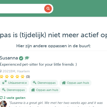
as is (tijdelijk) niet meer actief 
Hier zijn andere oppassen in de buurt:
Susanna
Experienced pet-sitter for your little friends :)
2021BM
, Haarlem
(3)
Uitlaatservice
Dierenoppas
Oppas aan huis
Dierenoppas
Oppas aan huis
2 vaste gasten
"Susanna is a great girl. We met her two weeks ago and it was