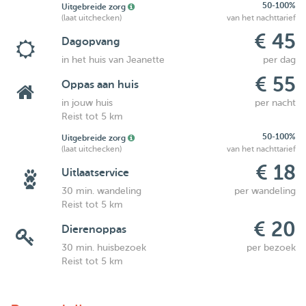
50-100%
Uitgebreide zorg
(laat uitchecken)
van het nachttarief
€ 45
Dagopvang
in het huis van Jeanette
per dag
€ 55
Oppas aan huis
in jouw huis
per nacht
Reist tot 5 km
50-100%
Uitgebreide zorg
(laat uitchecken)
van het nachttarief
€ 18
Uitlaatservice
30 min. wandeling
per wandeling
Reist tot 5 km
€ 20
Dierenoppas
30 min. huisbezoek
per bezoek
Reist tot 5 km