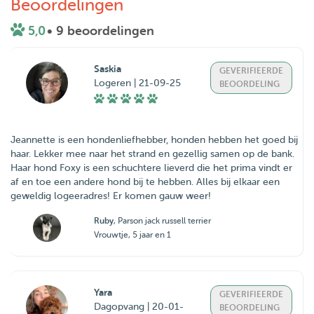
Beoordelingen
5,0
• 9 beoordelingen
Saskia
GEVERIFIEERDE
Logeren | 21-09-25
BEOORDELING
Jeannette is een hondenliefhebber, honden hebben het goed bij
haar. Lekker mee naar het strand en gezellig samen op de bank.
Haar hond Foxy is een schuchtere lieverd die het prima vindt er
af en toe een andere hond bij te hebben. Alles bij elkaar een
geweldig logeeradres! Er komen gauw weer!
Ruby
, Parson jack russell terrier
Vrouwtje, 5 jaar en 1
Yara
GEVERIFIEERDE
Dagopvang | 20-01-
BEOORDELING