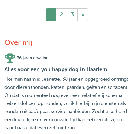
1
2
3
»
Over mij
36 jaren ervaring
Alles voor een you happy dog in Haarlem
Hoi mijn naam is Jeanette, 38 jaar en opgegroeid omringt
door dieren (honden, katten, paarden, geiten en schapen).
Omdat ik momenteel nog even een relatief vrij schema
heb en dol ben op honden, wil ik hierbij mijn diensten als
honden uitlaat/oppas service aanbieden. Zodat elke hond
een leuke fijne en vertrouwde tijd kan hebben als zijn of
haar baasje dat even zelf niet kan.