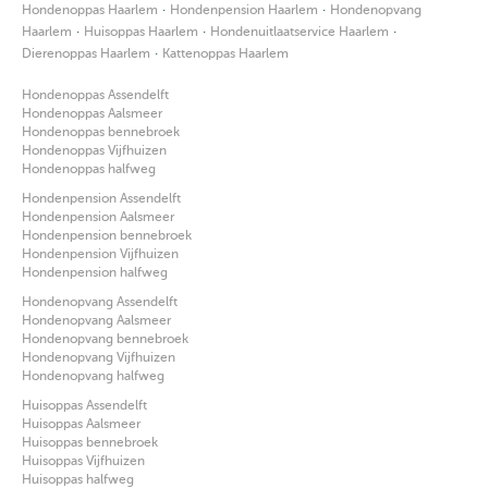
·
·
Hondenoppas Haarlem
Hondenpension Haarlem
Hondenopvang
·
·
·
Haarlem
Huisoppas Haarlem
Hondenuitlaatservice Haarlem
·
Dierenoppas Haarlem
Kattenoppas Haarlem
Hondenoppas Assendelft
Hondenoppas Aalsmeer
Hondenoppas bennebroek
Hondenoppas Vijfhuizen
Hondenoppas halfweg
Hondenpension Assendelft
Hondenpension Aalsmeer
Hondenpension bennebroek
Hondenpension Vijfhuizen
Hondenpension halfweg
Hondenopvang Assendelft
Hondenopvang Aalsmeer
Hondenopvang bennebroek
Hondenopvang Vijfhuizen
Hondenopvang halfweg
Huisoppas Assendelft
Huisoppas Aalsmeer
Huisoppas bennebroek
Huisoppas Vijfhuizen
Huisoppas halfweg