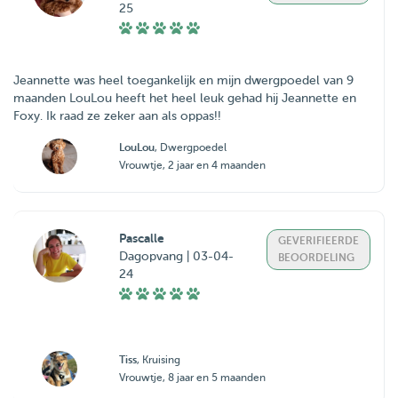
25
Jeannette was heel toegankelijk en mijn dwergpoedel van 9
maanden LouLou heeft het heel leuk gehad hij Jeannette en
Foxy. Ik raad ze zeker aan als oppas!!
LouLou
, Dwergpoedel
Vrouwtje, 2 jaar en 4 maanden
Pascalle
GEVERIFIEERDE
Dagopvang | 03-04-
BEOORDELING
24
Tiss
, Kruising
Vrouwtje, 8 jaar en 5 maanden