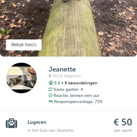
Bekijk foto's
Jeanette
2014,
Haarlem
5,0
• 9 beoordelingen
Vaste gasten: 4
Reactie: binnen een uur
Responspercentage: 73%
€ 50
Logeren
in het huis van Jeanette
per nacht