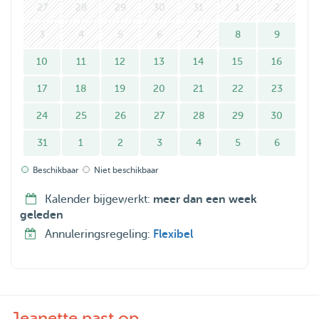
27
28
29
30
31
1
2
3
4
5
6
7
8
9
10
11
12
13
14
15
16
17
18
19
20
21
22
23
24
25
26
27
28
29
30
31
1
2
3
4
5
6
Beschikbaar
Niet beschikbaar
Kalender bijgewerkt:
meer dan een week
geleden
Annuleringsregeling:
Flexibel
Jeanette past op