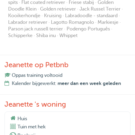
spits · Flat coated retriever · Friese stabij · Golden
Doodle Klein · Golden retriever · Jack Russel Terrier ·
Kooikerhondje · Kruising · Labradoodle - standaard ·
Labrador retriever · Lagotto Romagnolo · Markiesje ·
Parson jack russell terrier · Podengo Português ·
Schipperke · Shiba inu · Whippet
Jeanette op Petbnb
Oppas training voltooid
Kalender bijgewerkt:
meer dan een week geleden
Jeanette 's woning
Huis
Tuin met hek