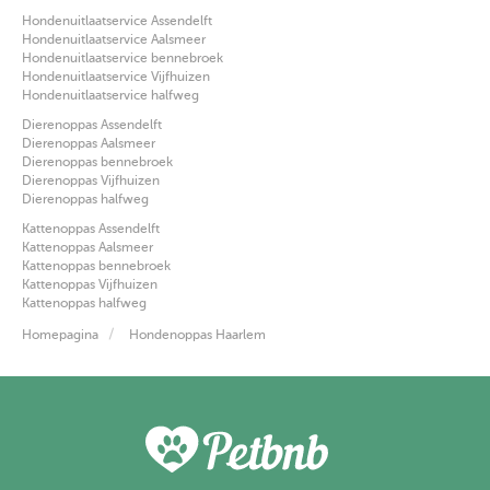
Hondenuitlaatservice Assendelft
Hondenuitlaatservice Aalsmeer
Hondenuitlaatservice bennebroek
Hondenuitlaatservice Vijfhuizen
Hondenuitlaatservice halfweg
Dierenoppas Assendelft
Dierenoppas Aalsmeer
Dierenoppas bennebroek
Dierenoppas Vijfhuizen
Dierenoppas halfweg
Kattenoppas Assendelft
Kattenoppas Aalsmeer
Kattenoppas bennebroek
Kattenoppas Vijfhuizen
Kattenoppas halfweg
Homepagina
Hondenoppas Haarlem