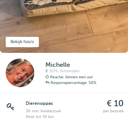
Bekijk foto's
Michelle
3076,
Rotterdam
Reactie: binnen een uur
Responspercentage: 50%
€ 10
Dierenoppas
30 min. huisbezoek
per bezoek
Reist tot 30 km