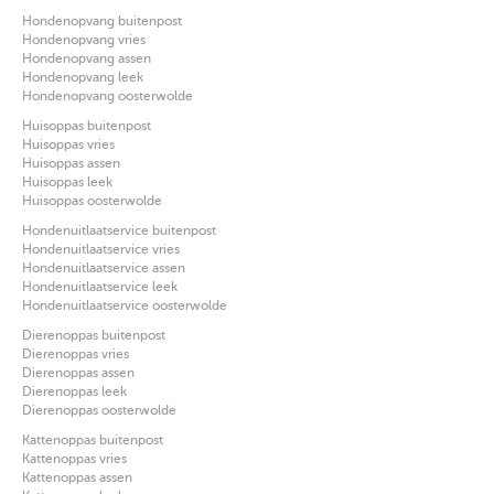
Hondenopvang buitenpost
Hondenopvang vries
Hondenopvang assen
Hondenopvang leek
Hondenopvang oosterwolde
Huisoppas buitenpost
Huisoppas vries
Huisoppas assen
Huisoppas leek
Huisoppas oosterwolde
Hondenuitlaatservice buitenpost
Hondenuitlaatservice vries
Hondenuitlaatservice assen
Hondenuitlaatservice leek
Hondenuitlaatservice oosterwolde
Dierenoppas buitenpost
Dierenoppas vries
Dierenoppas assen
Dierenoppas leek
Dierenoppas oosterwolde
Kattenoppas buitenpost
Kattenoppas vries
Kattenoppas assen