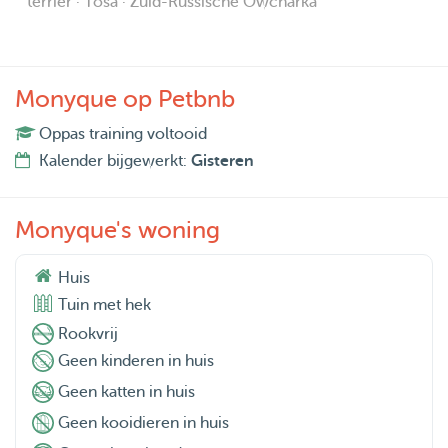
terrier · Tosa · Zuid-Russische Owcharka
Monyque op Petbnb
Oppas training voltooid
Kalender bijgewerkt:
Gisteren
Monyque's woning
Huis
Tuin met hek
Rookvrij
Geen kinderen in huis
Geen katten in huis
Geen kooidieren in huis