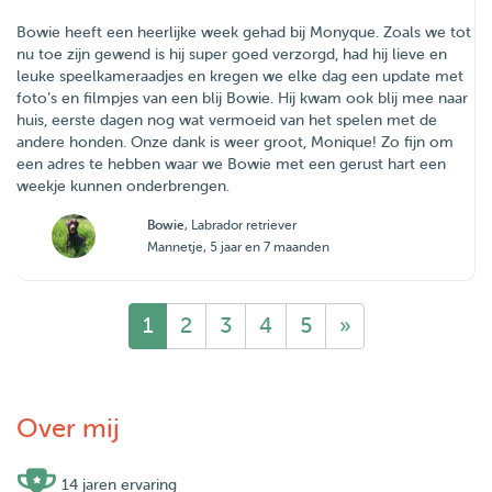
Bowie heeft een heerlijke week gehad bij Monyque. Zoals we tot
nu toe zijn gewend is hij super goed verzorgd, had hij lieve en
leuke speelkameraadjes en kregen we elke dag een update met
foto’s en filmpjes van een blij Bowie. Hij kwam ook blij mee naar
huis, eerste dagen nog wat vermoeid van het spelen met de
andere honden. Onze dank is weer groot, Monique! Zo fijn om
een adres te hebben waar we Bowie met een gerust hart een
weekje kunnen onderbrengen.
Bowie
, Labrador retriever
Mannetje, 5 jaar en 7 maanden
1
2
3
4
5
»
Over mij
14 jaren ervaring