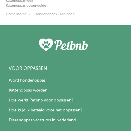
Kattenoppas leek
Kattenoppas oosterwolde
Homepagina
Hondenoppas Groningen
VOOR OPPASSEN
Word hondenoppas
Kattenoppas worden
Hoe werkt Petbnb voor oppassen?
Hoe krijg ik betaald voor het oppassen?
Dierenoppas vacatures in Nederland