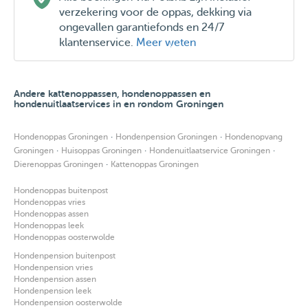
verzekering voor de oppas, dekking via
ongevallen garantiefonds en 24/7
klantenservice.
Meer weten
Andere kattenoppassen, hondenoppassen en
hondenuitlaatservices in en rondom Groningen
·
·
Hondenoppas Groningen
Hondenpension Groningen
Hondenopvang
·
·
·
Groningen
Huisoppas Groningen
Hondenuitlaatservice Groningen
·
Dierenoppas Groningen
Kattenoppas Groningen
Hondenoppas buitenpost
Hondenoppas vries
Hondenoppas assen
Hondenoppas leek
Hondenoppas oosterwolde
Hondenpension buitenpost
Hondenpension vries
Hondenpension assen
Hondenpension leek
Hondenpension oosterwolde