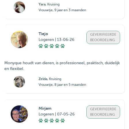
Yara
, Kruising
Vrouwtje, 9 jaar en 3 maanden
Tiejo
GEVERIFIEERDE
Logeren | 13-06-26
BEOORDELING
Monyque houdt van dieren, is professioneel, praktisch, duidelijk
en flexibel.
Zelda
, Kruising
Vrouwtje, 8 jaar en 5 maanden
Mirjam
GEVERIFIEERDE
Logeren | 07-05-26
BEOORDELING