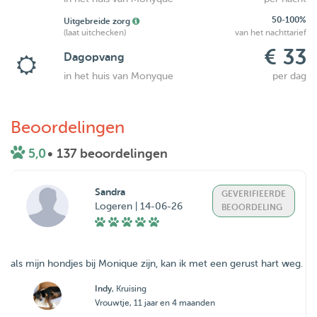
50-100%
Uitgebreide zorg
(laat uitchecken)
van het nachttarief
€ 33
Dagopvang
in het huis van Monyque
per dag
Beoordelingen
5,0
• 137 beoordelingen
Sandra
GEVERIFIEERDE
Logeren | 14-06-26
BEOORDELING
als mijn hondjes bij Monique zijn, kan ik met een gerust hart weg.
Indy
, Kruising
Vrouwtje, 11 jaar en 4 maanden