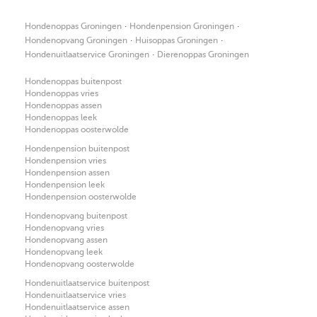
·
·
Hondenoppas Groningen
Hondenpension Groningen
·
·
Hondenopvang Groningen
Huisoppas Groningen
·
Hondenuitlaatservice Groningen
Dierenoppas Groningen
Hondenoppas buitenpost
Hondenoppas vries
Hondenoppas assen
Hondenoppas leek
Hondenoppas oosterwolde
Hondenpension buitenpost
Hondenpension vries
Hondenpension assen
Hondenpension leek
Hondenpension oosterwolde
Hondenopvang buitenpost
Hondenopvang vries
Hondenopvang assen
Hondenopvang leek
Hondenopvang oosterwolde
Hondenuitlaatservice buitenpost
Hondenuitlaatservice vries
Hondenuitlaatservice assen