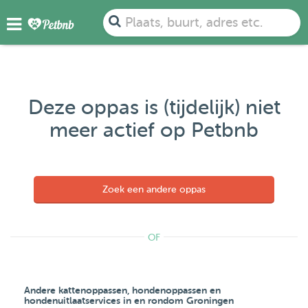
Plaats, buurt, adres etc.
Deze oppas is (tijdelijk) niet
meer actief op Petbnb
Zoek een andere oppas
OF
Andere kattenoppassen, hondenoppassen en
hondenuitlaatservices in en rondom Groningen