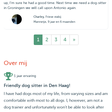
up, I’m sure he had a good time. Next time we need a dog-sitter
in Groningen we will call upon Antonio again.
Charley
, Friese stabij
Mannetje, 9 jaar en 6 maanden
1
2
3
4
»
Over mij
1 jaar ervaring
Friendly dog sitter in Den Haag!
I have had dogs most of my life, from varying sizes and am
comfortable with most to all dogs. I, however, am not a
dog trainer and unfortunately won’t be able to look after