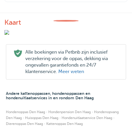
Kaart
Alle boekingen via Petbnb zijn inclusief
verzekering voor de oppas, dekking via
ongevallen garantiefonds en 24/7
klantenservice.
Meer weten
Andere kattenoppassen, hondenoppassen en
hondenuitlaatservices in en rondom Den Haag
·
·
Hondenoppas Den Haag
Hondenpension Den Haag
Hondenopvang
·
·
·
Den Haag
Huisoppas Den Haag
Hondenuitlaatservice Den Haag
·
Dierenoppas Den Haag
Kattenoppas Den Haag