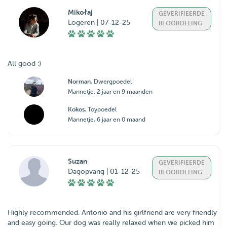
Mikołaj
GEVERIFIEERDE
Logeren | 07-12-25
BEOORDELING
All good :)
Norman
, Dwergpoedel
Mannetje, 2 jaar en 9 maanden
Kokos
, Toypoedel
Mannetje, 6 jaar en 0 maand
Suzan
GEVERIFIEERDE
Dagopvang | 01-12-25
BEOORDELING
Highly recommended. Antonio and his girlfriend are very friendly
and easy going. Our dog was really relaxed when we picked him