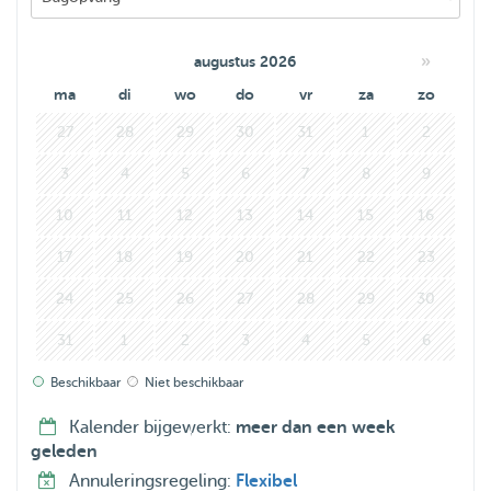
»
augustus 2026
ma
di
wo
do
vr
za
zo
27
28
29
30
31
1
2
3
4
5
6
7
8
9
10
11
12
13
14
15
16
17
18
19
20
21
22
23
24
25
26
27
28
29
30
31
1
2
3
4
5
6
Beschikbaar
Niet beschikbaar
Kalender bijgewerkt:
meer dan een week
geleden
Annuleringsregeling:
Flexibel