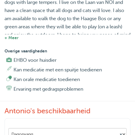
dogs with large tempers. I live on the Laan van NOI and
have a clean space that all dogs and cats will love. I also
am available to walk the dog to the Haagse Bos or any
green areas where they will be able to play (on a leash)
and enjoy the outdoors. I hope to bring you peace of mind
+ Meer
and enjoy time with your furry friends :)
Overige vaardigheden
EHBO voor huisdier
Kan medicatie met een spuitje toedienen
Kan orale medicatie toedienen
Ervaring met gedragsproblemen
Antonio's beschikbaarheid