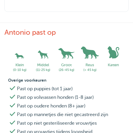
Antonio past op
Klein
Middel
Groot
Reus
Katten
(0-10 kg)
(11-25 kg)
(26-45 kg)
(> 45 kg)
Overige voorkeuren
Past op puppies (tot 1 jaar)
Past op volwassen honden (1-8 jaar)
Past op oudere honden (8+ jaar)
Past op mannetjes die niet gecastreerd zijn
Past op niet gesteriliseerde vrouwtjes
Past op vrouwtjes tijdens loopsheid