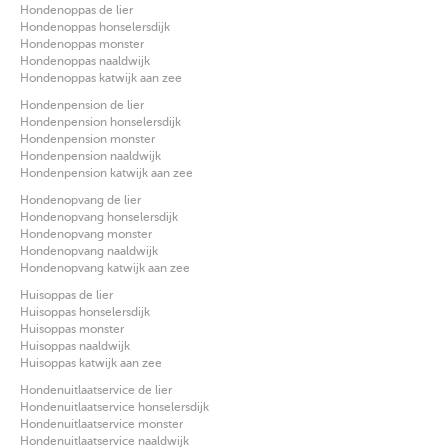
Hondenoppas de lier
Hondenoppas honselersdijk
Hondenoppas monster
Hondenoppas naaldwijk
Hondenoppas katwijk aan zee
Hondenpension de lier
Hondenpension honselersdijk
Hondenpension monster
Hondenpension naaldwijk
Hondenpension katwijk aan zee
Hondenopvang de lier
Hondenopvang honselersdijk
Hondenopvang monster
Hondenopvang naaldwijk
Hondenopvang katwijk aan zee
Huisoppas de lier
Huisoppas honselersdijk
Huisoppas monster
Huisoppas naaldwijk
Huisoppas katwijk aan zee
Hondenuitlaatservice de lier
Hondenuitlaatservice honselersdijk
Hondenuitlaatservice monster
Hondenuitlaatservice naaldwijk