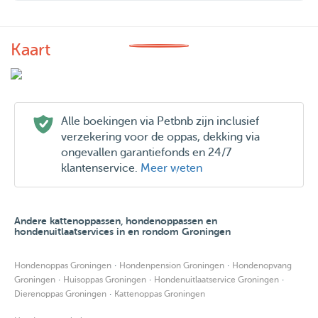
Kaart
Alle boekingen via Petbnb zijn inclusief
verzekering voor de oppas, dekking via
ongevallen garantiefonds en 24/7
klantenservice.
Meer weten
Andere kattenoppassen, hondenoppassen en
hondenuitlaatservices in en rondom Groningen
·
·
Hondenoppas Groningen
Hondenpension Groningen
Hondenopvang
·
·
·
Groningen
Huisoppas Groningen
Hondenuitlaatservice Groningen
·
Dierenoppas Groningen
Kattenoppas Groningen