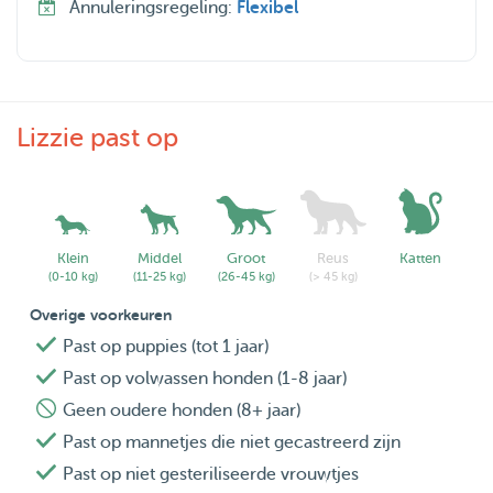
Annuleringsregeling:
Flexibel
Lizzie past op
Klein
Middel
Groot
Reus
Katten
(0-10 kg)
(11-25 kg)
(26-45 kg)
(> 45 kg)
Overige voorkeuren
Past op puppies (tot 1 jaar)
Past op volwassen honden (1-8 jaar)
Geen oudere honden (8+ jaar)
Past op mannetjes die niet gecastreerd zijn
Past op niet gesteriliseerde vrouwtjes