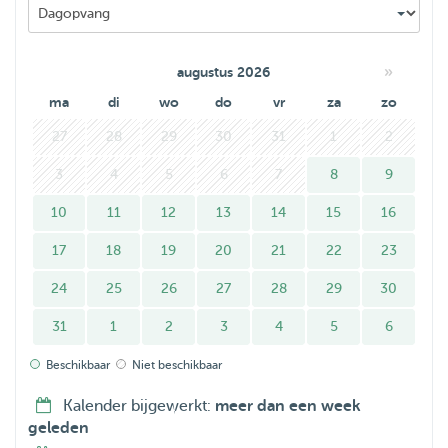
»
augustus 2026
ma
di
wo
do
vr
za
zo
27
28
29
30
31
1
2
3
4
5
6
7
8
9
10
11
12
13
14
15
16
17
18
19
20
21
22
23
24
25
26
27
28
29
30
31
1
2
3
4
5
6
Beschikbaar
Niet beschikbaar
Kalender bijgewerkt:
meer dan een week
geleden