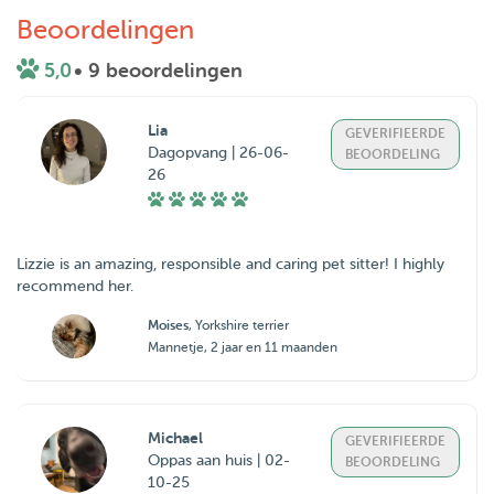
Beoordelingen
5,0
• 9 beoordelingen
Lia
GEVERIFIEERDE
Dagopvang | 26-06-
BEOORDELING
26
Lizzie is an amazing, responsible and caring pet sitter! I highly
recommend her.
Moises
, Yorkshire terrier
Mannetje, 2 jaar en 11 maanden
Michael
GEVERIFIEERDE
Oppas aan huis | 02-
BEOORDELING
10-25