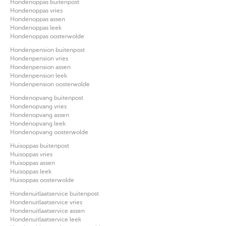
Hondenoppas buitenpost
Hondenoppas vries
Hondenoppas assen
Hondenoppas leek
Hondenoppas oosterwolde
Hondenpension buitenpost
Hondenpension vries
Hondenpension assen
Hondenpension leek
Hondenpension oosterwolde
Hondenopvang buitenpost
Hondenopvang vries
Hondenopvang assen
Hondenopvang leek
Hondenopvang oosterwolde
Huisoppas buitenpost
Huisoppas vries
Huisoppas assen
Huisoppas leek
Huisoppas oosterwolde
Hondenuitlaatservice buitenpost
Hondenuitlaatservice vries
Hondenuitlaatservice assen
Hondenuitlaatservice leek