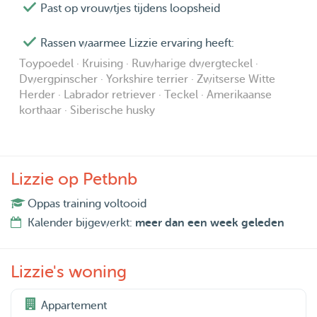
Past op vrouwtjes tijdens loopsheid
Rassen waarmee Lizzie ervaring heeft:
Toypoedel · Kruising · Ruwharige dwergteckel ·
Dwergpinscher · Yorkshire terrier · Zwitserse Witte
Herder · Labrador retriever · Teckel · Amerikaanse
korthaar · Siberische husky
Lizzie op Petbnb
Oppas training voltooid
Kalender bijgewerkt:
meer dan een week geleden
Lizzie's woning
Appartement