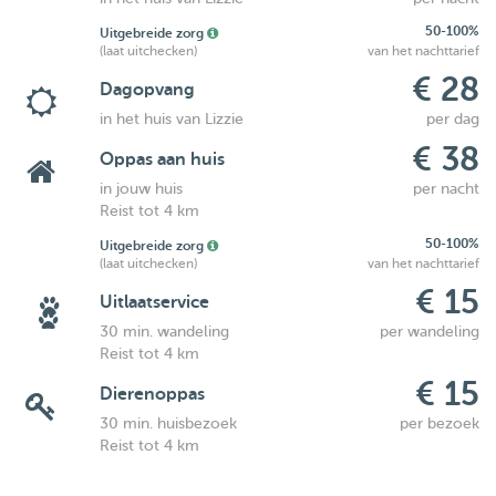
50-100%
Uitgebreide zorg
(laat uitchecken)
van het nachttarief
€ 28
Dagopvang
in het huis van Lizzie
per dag
€ 38
Oppas aan huis
in jouw huis
per nacht
Reist tot 4 km
50-100%
Uitgebreide zorg
(laat uitchecken)
van het nachttarief
€ 15
Uitlaatservice
30 min. wandeling
per wandeling
Reist tot 4 km
€ 15
Dierenoppas
30 min. huisbezoek
per bezoek
Reist tot 4 km