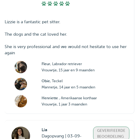
Lizzie is a fantastic pet sitter.
The dogs and the cat loved her.
She is very professional and we would not hesitate to use her
again
Fleur
, Labrador retriever
Vrouwtje, 15 jaar en 9 maanden
Obie
, Teckel
Mannetje, 14 jaar en 5 maanden
Henriette
, Amerikaanse korthaar
Vrouwtje, 1 jaar 3 maanden
Lia
GEVERIFIEERDE
Dagopvang | 03-09-
BEOORDELING