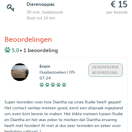
€ 15
Dierenoppas
30 min. huisbezoek
per bezoek
Reist tot 10 km
Beoordelingen
5,0
• 1 beoordeling
Erwin
GEVERIFIEERDE
Huisbezoeken | 09-
BEOORDELING
07-24
Super tevreden over hoe Diantha op onze Rudie heeft gepast!
Het contact verliep meteen goed, eerst een afspraak ingepland
om even kort kennis te maken. Het klikte meteen tussen Rudie
en Diantha en het was zeker te merken dat Diantha ervaring
heeft met honden! Al met al dus zeer tevreden en zeker voor
herhaling vatbaar! :)