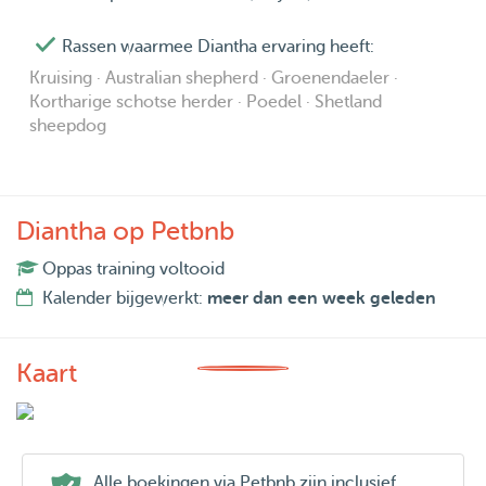
Rassen waarmee Diantha ervaring heeft:
Kruising · Australian shepherd · Groenendaeler ·
Kortharige schotse herder · Poedel · Shetland
sheepdog
Diantha op Petbnb
Oppas training voltooid
Kalender bijgewerkt:
meer dan een week geleden
Kaart
Alle boekingen via Petbnb zijn inclusief