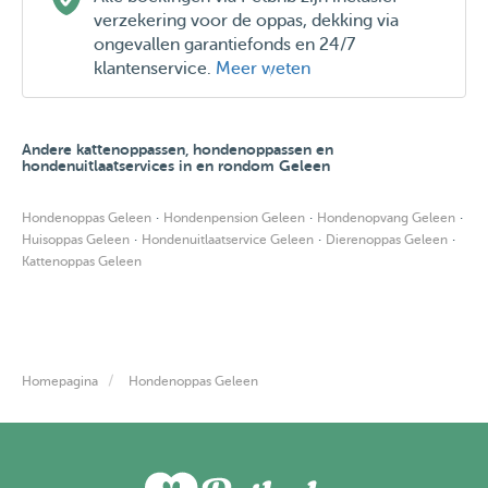
verzekering voor de oppas, dekking via
ongevallen garantiefonds en 24/7
klantenservice.
Meer weten
Andere kattenoppassen, hondenoppassen en
hondenuitlaatservices in en rondom Geleen
·
·
·
Hondenoppas Geleen
Hondenpension Geleen
Hondenopvang Geleen
·
·
·
Huisoppas Geleen
Hondenuitlaatservice Geleen
Dierenoppas Geleen
Kattenoppas Geleen
Homepagina
Hondenoppas Geleen