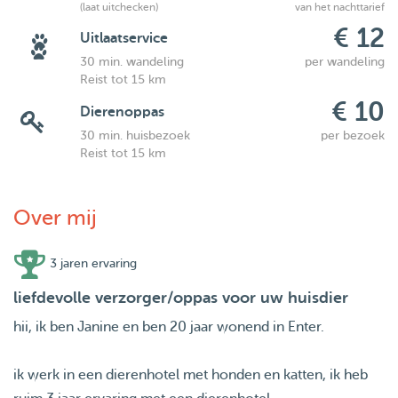
(laat uitchecken)
van het nachttarief
€ 12
Uitlaatservice
30 min. wandeling
per wandeling
Reist tot 15 km
€ 10
Dierenoppas
30 min. huisbezoek
per bezoek
Reist tot 15 km
Over mij
3 jaren ervaring
liefdevolle verzorger/oppas voor uw huisdier
hii, ik ben Janine en ben 20 jaar wonend in Enter.
ik werk in een dierenhotel met honden en katten, ik heb