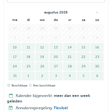
»
augustus 2026
ma
di
wo
do
vr
za
zo
27
28
29
30
31
1
2
3
4
5
6
7
8
9
10
11
12
13
14
15
16
17
18
19
20
21
22
23
24
25
26
27
28
29
30
31
1
2
3
4
5
6
Beschikbaar
Niet beschikbaar
Kalender bijgewerkt:
meer dan een week
geleden
Annuleringsregeling:
Flexibel