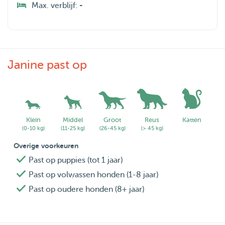
Max. verblijf:
-
Janine past op
Klein
Middel
Groot
Reus
Katten
(0-10 kg)
(11-25 kg)
(26-45 kg)
(> 45 kg)
Overige voorkeuren
Past op puppies (tot 1 jaar)
Past op volwassen honden (1-8 jaar)
Past op oudere honden (8+ jaar)