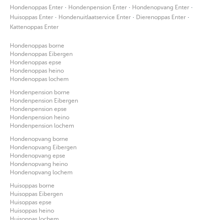
·
·
·
Hondenoppas Enter
Hondenpension Enter
Hondenopvang Enter
·
·
·
Huisoppas Enter
Hondenuitlaatservice Enter
Dierenoppas Enter
Kattenoppas Enter
Hondenoppas borne
Hondenoppas Eibergen
Hondenoppas epse
Hondenoppas heino
Hondenoppas lochem
Hondenpension borne
Hondenpension Eibergen
Hondenpension epse
Hondenpension heino
Hondenpension lochem
Hondenopvang borne
Hondenopvang Eibergen
Hondenopvang epse
Hondenopvang heino
Hondenopvang lochem
Huisoppas borne
Huisoppas Eibergen
Huisoppas epse
Huisoppas heino
Huisoppas lochem