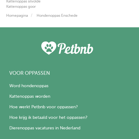
Kattenoppas silvolde
Kattenoppas goor
Homepagina
Hondenoppas Enschede
VOOR OPPASSEN
Word hondenoppas
Kattenoppas worden
Hoe werkt Petbnb voor oppassen?
Hoe krijg ik betaald voor het oppassen?
Dierenoppas vacatures in Nederland