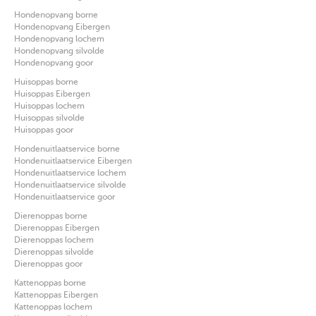
Hondenopvang borne
Hondenopvang Eibergen
Hondenopvang lochem
Hondenopvang silvolde
Hondenopvang goor
Huisoppas borne
Huisoppas Eibergen
Huisoppas lochem
Huisoppas silvolde
Huisoppas goor
Hondenuitlaatservice borne
Hondenuitlaatservice Eibergen
Hondenuitlaatservice lochem
Hondenuitlaatservice silvolde
Hondenuitlaatservice goor
Dierenoppas borne
Dierenoppas Eibergen
Dierenoppas lochem
Dierenoppas silvolde
Dierenoppas goor
Kattenoppas borne
Kattenoppas Eibergen
Kattenoppas lochem