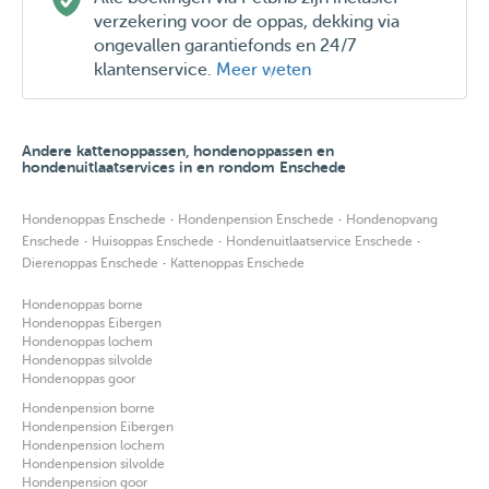
verzekering voor de oppas, dekking via
ongevallen garantiefonds en 24/7
klantenservice.
Meer weten
Andere kattenoppassen, hondenoppassen en
hondenuitlaatservices in en rondom Enschede
·
·
Hondenoppas Enschede
Hondenpension Enschede
Hondenopvang
·
·
·
Enschede
Huisoppas Enschede
Hondenuitlaatservice Enschede
·
Dierenoppas Enschede
Kattenoppas Enschede
Hondenoppas borne
Hondenoppas Eibergen
Hondenoppas lochem
Hondenoppas silvolde
Hondenoppas goor
Hondenpension borne
Hondenpension Eibergen
Hondenpension lochem
Hondenpension silvolde
Hondenpension goor