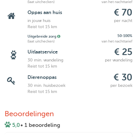
(laat uitchecken)
van het nachttarief
€ 70
Oppas aan huis
in jouw huis
per nacht
Reist tot 15 km
50-100%
Uitgebreide zorg
(laat uitchecken)
van het nachttarief
€ 25
Uitlaatservice
30 min. wandeling
per wandeling
Reist tot 15 km
€ 30
Dierenoppas
30 min. huisbezoek
per bezoek
Reist tot 15 km
Beoordelingen
5,0
• 1 beoordeling