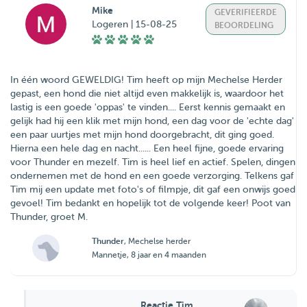
Mike
GEVERIFIEERDE
Logeren | 15-08-25
BEOORDELING
In één woord GEWELDIG! Tim heeft op mijn Mechelse Herder
gepast, een hond die niet altijd even makkelijk is, waardoor het
lastig is een goede 'oppas' te vinden.... Eerst kennis gemaakt en
gelijk had hij een klik met mijn hond, een dag voor de 'echte dag'
een paar uurtjes met mijn hond doorgebracht, dit ging goed.
Hierna een hele dag en nacht...... Een heel fijne, goede ervaring
voor Thunder en mezelf. Tim is heel lief en actief. Spelen, dingen
ondernemen met de hond en een goede verzorging. Telkens gaf
Tim mij een update met foto's of filmpje, dit gaf een onwijs goed
gevoel! Tim bedankt en hopelijk tot de volgende keer! Poot van
Thunder, groet M.
Thunder
, Mechelse herder
Mannetje, 8 jaar en 4 maanden
Reactie Tim