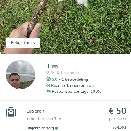
Bekijk foto's
Tim
7546,
Enschede
5,0
• 1 beoordeling
Reactie: binnen een uur
Responspercentage: 100%
€ 50
Logeren
in het huis van Tim
per nacht
50-100%
Uitgebreide zorg