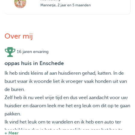
Mannetje, 2 jaar en 5 maanden
Over mij
16 jaren ervaring
oppas huis in Enschede
Ik heb sinds kleins af aan huisdieren gehad, katten. In de
buurt waar ik woonde liet ik vroeger vaak honden uit van
de buren.
Zelf heb ik nu veel vrije tijd en dus veel aandacht voor uw
huisdier en daarom leek me het erg leuk om dit op te gaan
pakken.
Ik vind het leuk om te wandelen en ik heb een auto ter
beschikking dus is het ook mogelijk om naar het bos te
+ Meer