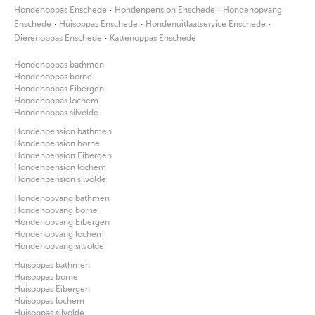
·
·
Hondenoppas Enschede
Hondenpension Enschede
Hondenopvang
·
·
·
Enschede
Huisoppas Enschede
Hondenuitlaatservice Enschede
·
Dierenoppas Enschede
Kattenoppas Enschede
Hondenoppas bathmen
Hondenoppas borne
Hondenoppas Eibergen
Hondenoppas lochem
Hondenoppas silvolde
Hondenpension bathmen
Hondenpension borne
Hondenpension Eibergen
Hondenpension lochem
Hondenpension silvolde
Hondenopvang bathmen
Hondenopvang borne
Hondenopvang Eibergen
Hondenopvang lochem
Hondenopvang silvolde
Huisoppas bathmen
Huisoppas borne
Huisoppas Eibergen
Huisoppas lochem
Huisoppas silvolde