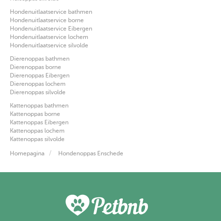
Hondenuitlaatservice bathmen
Hondenuitlaatservice borne
Hondenuitlaatservice Eibergen
Hondenuitlaatservice lochem
Hondenuitlaatservice silvolde
Dierenoppas bathmen
Dierenoppas borne
Dierenoppas Eibergen
Dierenoppas lochem
Dierenoppas silvolde
Kattenoppas bathmen
Kattenoppas borne
Kattenoppas Eibergen
Kattenoppas lochem
Kattenoppas silvolde
Homepagina
Hondenoppas Enschede