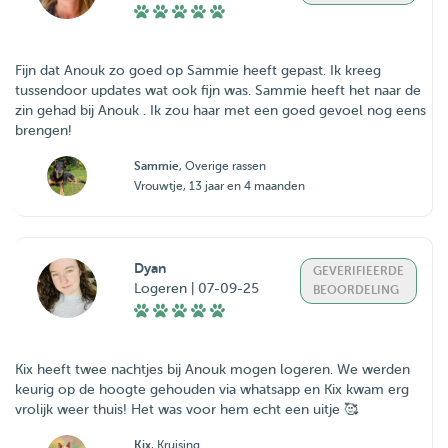
Fijn dat Anouk zo goed op Sammie heeft gepast. Ik kreeg
tussendoor updates wat ook fijn was. Sammie heeft het naar de
zin gehad bij Anouk . Ik zou haar met een goed gevoel nog eens
brengen!
Sammie
, Overige rassen
Vrouwtje, 13 jaar en 4 maanden
Dyan
GEVERIFIEERDE
Logeren | 07-09-25
BEOORDELING
Kix heeft twee nachtjes bij Anouk mogen logeren. We werden
keurig op de hoogte gehouden via whatsapp en Kix kwam erg
vrolijk weer thuis! Het was voor hem echt een uitje 🥰
Kix
, Kruising