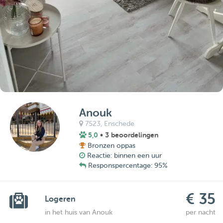
Anouk
7523,
Enschede
5,0
• 3 beoordelingen
Bronzen oppas
Reactie: binnen een uur
Responspercentage: 95%
€ 35
Logeren
in het huis van Anouk
per nacht