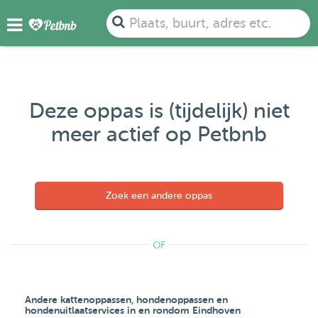
Plaats, buurt, adres etc.
Deze oppas is (tijdelijk) niet
meer actief op Petbnb
Zoek een andere oppas
OF
Andere kattenoppassen, hondenoppassen en
hondenuitlaatservices in en rondom Eindhoven