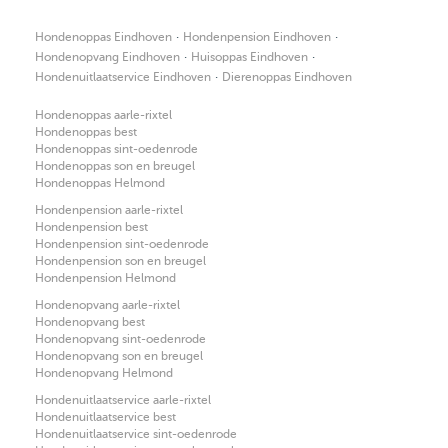
·
·
Hondenoppas Eindhoven
Hondenpension Eindhoven
·
·
Hondenopvang Eindhoven
Huisoppas Eindhoven
·
Hondenuitlaatservice Eindhoven
Dierenoppas Eindhoven
Hondenoppas aarle-rixtel
Hondenoppas best
Hondenoppas sint-oedenrode
Hondenoppas son en breugel
Hondenoppas Helmond
Hondenpension aarle-rixtel
Hondenpension best
Hondenpension sint-oedenrode
Hondenpension son en breugel
Hondenpension Helmond
Hondenopvang aarle-rixtel
Hondenopvang best
Hondenopvang sint-oedenrode
Hondenopvang son en breugel
Hondenopvang Helmond
Hondenuitlaatservice aarle-rixtel
Hondenuitlaatservice best
Hondenuitlaatservice sint-oedenrode