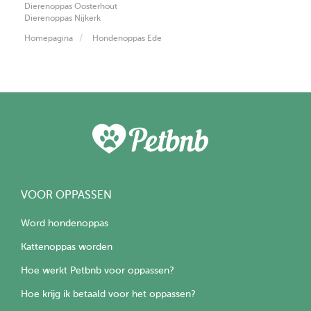
Dierenoppas Oosterhout
Dierenoppas Nijkerk
Homepagina
Hondenoppas Ede
VOOR OPPASSEN
Word hondenoppas
Kattenoppas worden
Hoe werkt Petbnb voor oppassen?
Hoe krijg ik betaald voor het oppassen?