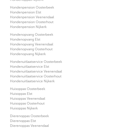
Hondenpension Oosterbeek
Hondenpension Elst
Hondenpension Veenendaal
Hondenpension Oosterhout
Hondenpension Nijkerk
Hondenopvang Oosterbeek
Hondenopvang Elst
Hondenopvang Veenendaal
Hondenopvang Oosterhout
Hondenopvang Nijkerk
Hondenuitlaatservice Oosterbeek
Hondenuitlaatservice Elst
Hondenuitlaatservice Veenendaal
Hondenuitlaatservice Oosterhout
Hondenuitlaatservice Nijkerk
Huisoppas Oosterbeek
Huisoppas Elst
Huisoppas Veenendaal
Huisoppas Oosterhout
Huisoppas Nijkerk
Dierenoppas Oosterbeek
Dierenoppas Elst
Dierenoppas Veenendaal