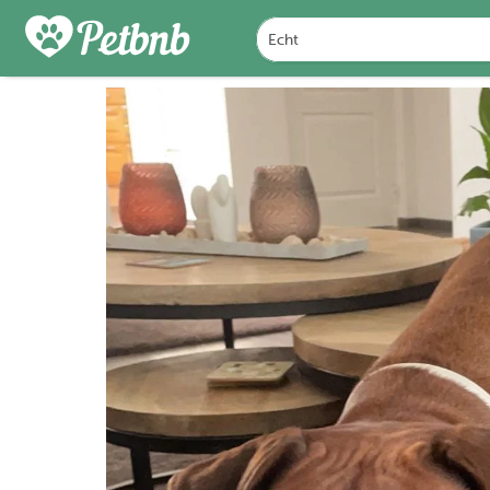
FOTO'S
BEOORDELINGEN