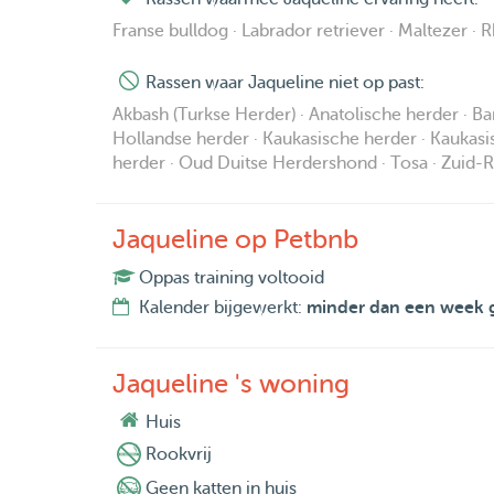
Franse bulldog · Labrador retriever · Maltezer · 
Rassen waar Jaqueline niet op past:
Akbash (Turkse Herder) · Anatolische herder · Band
Hollandse herder · Kaukasische herder · Kaukas
herder · Oud Duitse Herdershond · Tosa · Zuid
Jaqueline op Petbnb
Oppas training voltooid
Kalender bijgewerkt:
minder dan een week 
Jaqueline 's woning
Huis
Rookvrij
Geen katten in huis