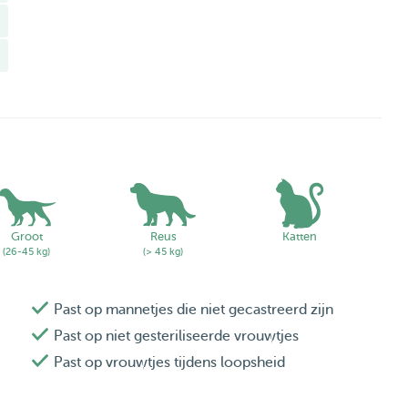
Groot
Reus
Katten
(26-45 kg)
(> 45 kg)
Past op mannetjes die niet gecastreerd zijn
Past op niet gesteriliseerde vrouwtjes
Past op vrouwtjes tijdens loopsheid