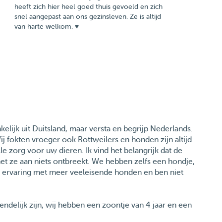
heeft zich hier heel goed thuis gevoeld en zich
snel aangepast aan ons gezinsleven. Ze is altijd
van harte welkom. ♥️
kelijk uit Duitsland, maar versta en begrijp Nederlands.
ij fokten vroeger ook Rottweilers en honden zijn altijd
le zorg voor uw dieren. Ik vind het belangrijk dat de
het ze aan niets ontbreekt. We hebben zelfs een hondje,
 ervaring met meer veeleisende honden en ben niet
delijk zijn, wij hebben een zoontje van 4 jaar en een