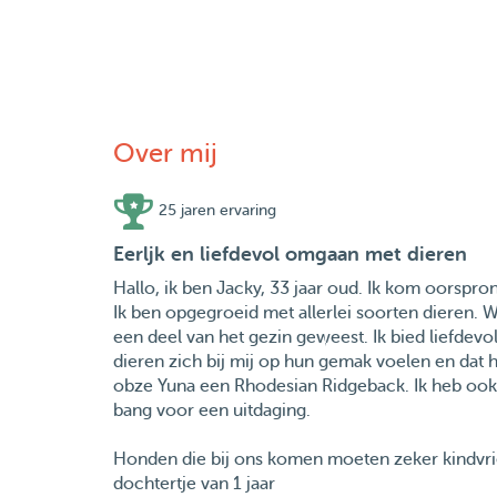
Over mij
25 jaren ervaring
Eerljk en liefdevol omgaan met dieren
Hallo, ik ben Jacky, 33 jaar oud. Ik kom oorspron
Ik ben opgegroeid met allerlei soorten dieren. W
een deel van het gezin geweest. Ik bied liefdevol
dieren zich bij mij op hun gemak voelen en dat 
obze Yuna een Rhodesian Ridgeback. Ik heb ook
bang voor een uitdaging.
Honden die bij ons komen moeten zeker kindvrien
dochtertje van 1 jaar