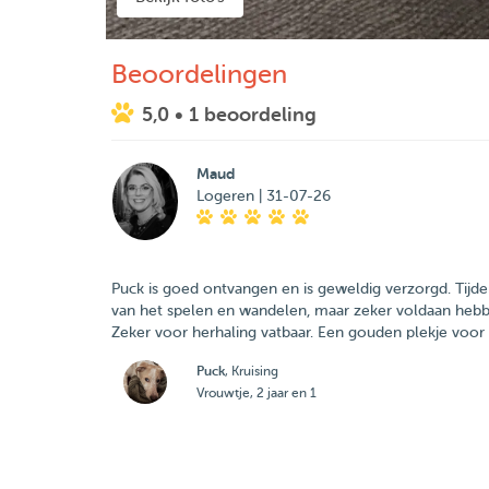
Beoordelingen
5,0
• 1 beoordeling
Maud
Logeren | 31-07-26
Puck is goed ontvangen en is geweldig verzorgd. Tijde
van het spelen en wandelen, maar zeker voldaan heb
Zeker voor herhaling vatbaar. Een gouden plekje voor
Puck
, Kruising
Vrouwtje, 2 jaar en 1