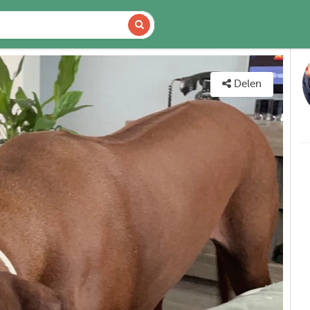
DETAILS
KAART
Delen