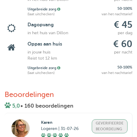
50-100%
Uitgebreide zorg
(laat uitchecken)
van het nachttarief
€ 45
Dagopvang
in het huis van Dillon
per dag
€ 60
Oppas aan huis
in jouw huis
per nacht
Reist tot 12 km
50-100%
Uitgebreide zorg
(laat uitchecken)
van het nachttarief
Beoordelingen
5,0
• 160 beoordelingen
Karen
GEVERIFIEERDE
Logeren | 31-07-26
BEOORDELING