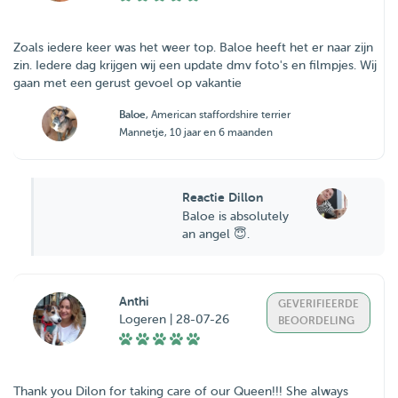
Zoals iedere keer was het weer top. Baloe heeft het er naar zijn
zin. Iedere dag krijgen wij een update dmv foto's en filmpjes. Wij
gaan met een gerust gevoel op vakantie
Baloe
, American staffordshire terrier
Mannetje, 10 jaar en 6 maanden
Reactie Dillon
Baloe is absolutely
an angel 😇.
Anthi
GEVERIFIEERDE
Logeren | 28-07-26
BEOORDELING
Thank you Dilon for taking care of our Queen!!! She always