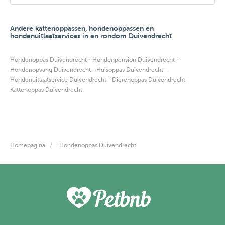
Andere kattenoppassen, hondenoppassen en
hondenuitlaatservices in en rondom Duivendrecht
·
·
Hondenoppas Duivendrecht
Hondenpension Duivendrecht
·
·
Hondenopvang Duivendrecht
Huisoppas Duivendrecht
·
·
Hondenuitlaatservice Duivendrecht
Dierenoppas Duivendrecht
Kattenoppas Duivendrecht
Homepagina
Hondenoppas Duivendrecht