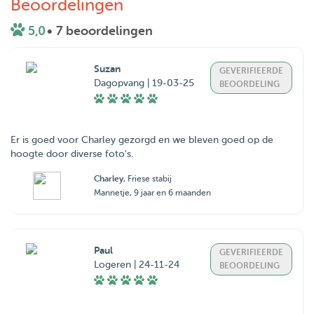
Beoordelingen
5,0
• 7 beoordelingen
Suzan
GEVERIFIEERDE
Dagopvang | 19-03-25
BEOORDELING
Er is goed voor Charley gezorgd en we bleven goed op de
hoogte door diverse foto's.
Charley
, Friese stabij
Mannetje, 9 jaar en 6 maanden
Paul
GEVERIFIEERDE
Logeren | 24-11-24
BEOORDELING