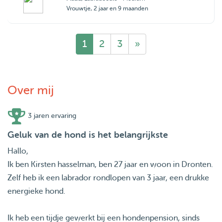
Vrouwtje, 2 jaar en 9 maanden
1
2
3
»
Over mij
3 jaren ervaring
Geluk van de hond is het belangrijkste
Hallo,
Ik ben Kirsten hasselman, ben 27 jaar en woon in Dronten.
Zelf heb ik een labrador rondlopen van 3 jaar, een drukke
energieke hond.
Ik heb een tijdje gewerkt bij een hondenpension, sinds