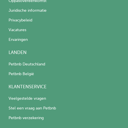
Oppasovereenkomst
Juridische informatie
Privacybeleid
Vacatures
Ervaringen
LANDEN
Petbnb Deutschland
Petbnb België
KLANTENSERVICE
Veelgestelde vragen
Stel een vraag aan Petbnb
Petbnb verzekering