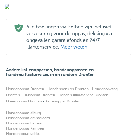
Alle boekingen via Petbnb zijn inclusief
verzekering voor de oppas, dekking via
ongevallen garantiefonds en 24/7
klantenservice.
Meer weten
Andere kattenoppassen, hondenoppassen en
hondenuitlaatservices in en rondom Dronten
·
·
Hondenoppas Dronten
Hondenpension Dronten
Hondenopvang
·
·
·
Dronten
Huisoppas Dronten
Hondenuitlaatservice Dronten
·
Dierenoppas Dronten
Kattenoppas Dronten
Hondenoppas elburg
Hondenoppas emmeloord
Hondenoppas hattem
Hondenoppas Kampen
Hondenoppas uddel