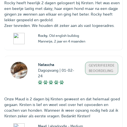
Rocky heeft heerlijk 2 dagen gelogeert bij Kirsten. Het was even
een beetje lastig met daisy, haar eigen hond maar na een dagje
gingen ze wennen aan elkaar en ging het beter. Rocky heeft
lekker gespeeld en gedold.
Zeer tevreden. We houden dit zeker aan als vast logeeradres.
Rocky
, Old english bulldog
Mannetje, 2 jaar en 4 maanden
Natascha
GEVERIFIEERDE
Dagopvang | 01-02-
BEOORDELING
24
Onze Maud is 2 dagen bij Kirsten geweest en dat helemaal goed
gegaan. Kirsten is lief en weet veel over het opvoeden en
coachen van honden. Wanneer ik weer opvang nodig heb zal ik
Kirsten zeker als eerste vragen. Bedankt Kirsten!
Maud
, Labradoodle - Medium