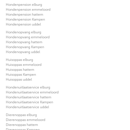
Hondenpension elburg
Hondenpension emmeloord
Hondenpension hattem
Hondenpension Kampen
Hondenpension uddel
Hondenopvang elburg
Hondenopvang emmeloord
Hondenopvang hattem
Hondenopvang Kampen
Hondenopvang uddel
Huisoppas elburg
Huisoppas emmeloord
Huisoppas hattem
Huisoppas Kampen
Huisoppas uddel
Hondenuitlaatservice elburg
Hondenuitlaatservice emmeloord
Hondenuitlaatservice hattem
Hondenuitlaatservice Kampen
Hondenuitlaatservice uddel
Dierenoppas elburg
Dierenoppas emmeloord
Dierenoppas hattem
Dierenoppas Kampen