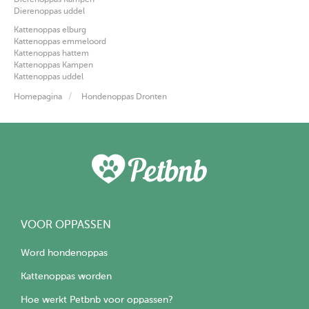
Dierenoppas uddel
Kattenoppas elburg
Kattenoppas emmeloord
Kattenoppas hattem
Kattenoppas Kampen
Kattenoppas uddel
Homepagina
Hondenoppas Dronten
VOOR OPPASSEN
Word hondenoppas
Kattenoppas worden
Hoe werkt Petbnb voor oppassen?