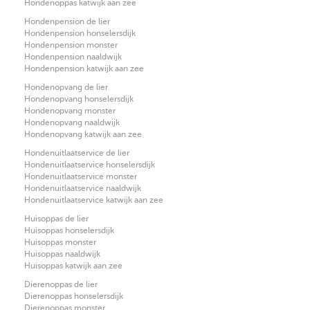
Hondenoppas katwijk aan zee
Hondenpension de lier
Hondenpension honselersdijk
Hondenpension monster
Hondenpension naaldwijk
Hondenpension katwijk aan zee
Hondenopvang de lier
Hondenopvang honselersdijk
Hondenopvang monster
Hondenopvang naaldwijk
Hondenopvang katwijk aan zee
Hondenuitlaatservice de lier
Hondenuitlaatservice honselersdijk
Hondenuitlaatservice monster
Hondenuitlaatservice naaldwijk
Hondenuitlaatservice katwijk aan zee
Huisoppas de lier
Huisoppas honselersdijk
Huisoppas monster
Huisoppas naaldwijk
Huisoppas katwijk aan zee
Dierenoppas de lier
Dierenoppas honselersdijk
Dierenoppas monster