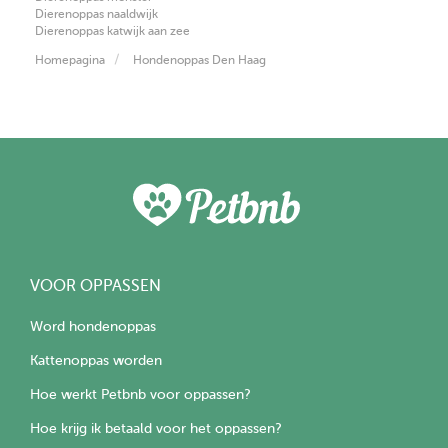
Dierenoppas naaldwijk
Dierenoppas katwijk aan zee
Homepagina
Hondenoppas Den Haag
VOOR OPPASSEN
Word hondenoppas
Kattenoppas worden
Hoe werkt Petbnb voor oppassen?
Hoe krijg ik betaald voor het oppassen?