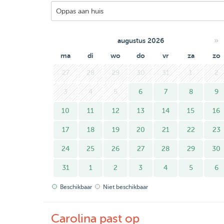
»
augustus 2026
ma
di
wo
do
vr
za
zo
27
28
29
30
31
1
2
3
4
5
6
7
8
9
10
11
12
13
14
15
16
17
18
19
20
21
22
23
24
25
26
27
28
29
30
31
1
2
3
4
5
6
Beschikbaar
Niet beschikbaar
Carolina past op