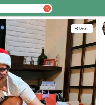
DETAILS
KAART
Delen