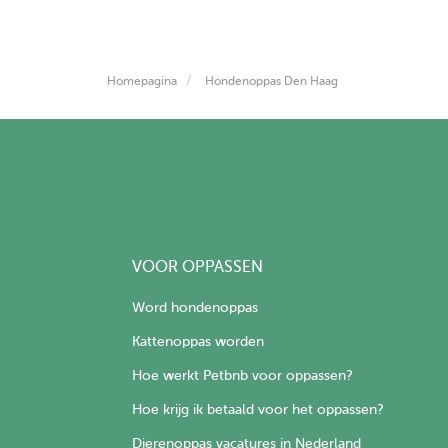
Homepagina
Hondenoppas Den Haag
VOOR OPPASSEN
Word hondenoppas
Kattenoppas worden
Hoe werkt Petbnb voor oppassen?
Hoe krijg ik betaald voor het oppassen?
Dierenoppas vacatures in Nederland