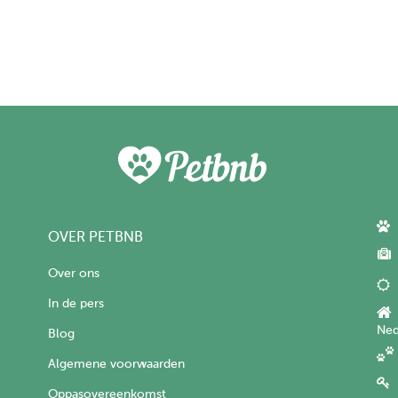
OVER PETBNB
Over ons
In de pers
Ned
Blog
Algemene voorwaarden
Oppasovereenkomst