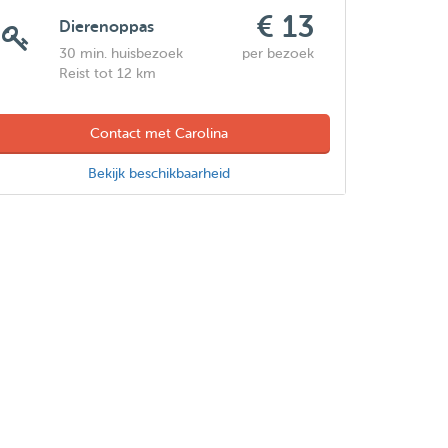
€ 13
Dierenoppas
30 min. huisbezoek
per bezoek
Reist tot 12 km
Contact met Carolina
Bekijk beschikbaarheid