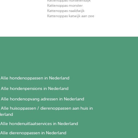
Kattenoppas honselersdijk
Kattenoppas monster
Kattenoppas naaldwijk
Kattenoppas katwijk aan zee
Alle hondenoppassen in Nederland
Alle hondenpensions in Nederland
Alle hondenopvang adressen in Nederland
Alle huisoppassen / dierenoppassen aan huis in
erland
Alle hondenuitlaatservices in Nederland
Alle dierenoppassen in Nederland