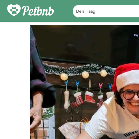
FOTO'S
BEOORDELINGEN