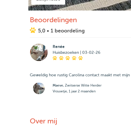
Beoordelingen
5,0
• 1 beoordeling
Renée
Huisbezoeken | 03-02-26
Geweldig hoe rustig Carolina contact maakt met mijn t
Maeve
, Zwitserse Witte Herder
Vrouwtje, 1 jaar 2 maanden
Over mij