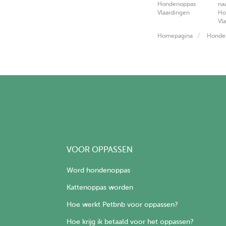
Hondenoppas
na
Vlaardingen
Ho
Vl
Homepagina
Honden
VOOR OPPASSEN
Word hondenoppas
Kattenoppas worden
Hoe werkt Petbnb voor oppassen?
Hoe krijg ik betaald voor het oppassen?