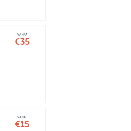
VANAF
€35
VANAF
€15