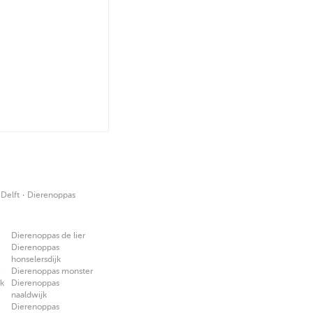
·
 Delft
Dierenoppas
Dierenoppas de lier
Dierenoppas
honselersdijk
Dierenoppas monster
jk
Dierenoppas
naaldwijk
Dierenoppas