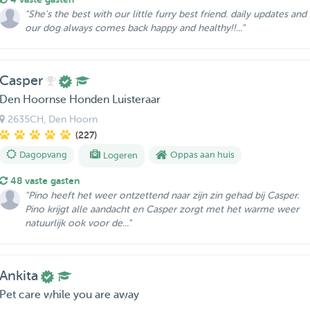
"She's the best with our little furry best friend. daily updates and
our dog always comes back happy and healthy!!..."
Casper
Den Hoornse Honden Luisteraar
2635CH
, Den Hoorn
(227)
Dagopvang
Logeren
Oppas aan huis
48 vaste gasten
"Pino heeft het weer ontzettend naar zijn zin gehad bij Casper.
Pino krijgt alle aandacht en Casper zorgt met het warme weer
natuurlijk ook voor de..."
Ankita
Pet care while you are away