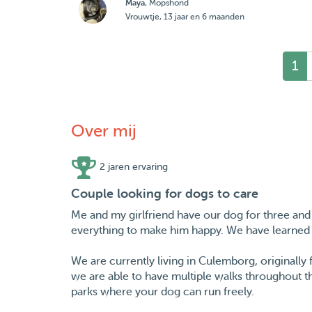
Maya
, Mopshond
Vrouwtje, 13 jaar en 6 maanden
1
Over mij
2 jaren ervaring
Couple looking for dogs to care
Me and my girlfriend have our dog for three and
everything to make him happy. We have learned 
We are currently living in Culemborg, originall
we are able to have multiple walks throughout th
parks where your dog can run freely.