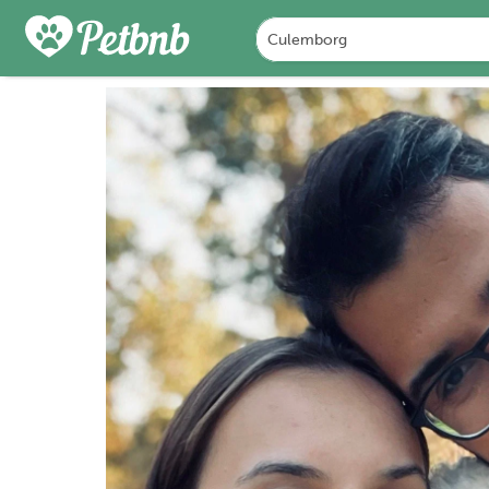
FOTO'S
BEOORDELINGEN