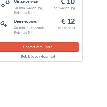
€ 10
Uitlaatservice
30 min. wandeling
per wandeling
Reist tot 5 km
€ 12
Dierenoppas
30 min. huisbezoek
per bezoek
Reist tot 5 km
Contact met Pedro
Bekijk beschikbaarheid