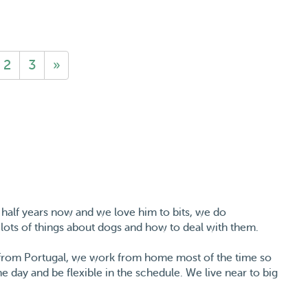
2
3
»
 half years now and we love him to bits, we do
lots of things about dogs and how to deal with them.
y from Portugal, we work from home most of the time so
e day and be flexible in the schedule. We live near to big