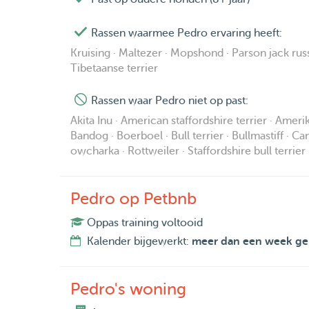
Rassen waarmee Pedro ervaring heeft:
Kruising · Maltezer · Mopshond · Parson jack russ
Tibetaanse terrier
Rassen waar Pedro niet op past:
Akita Inu · American staffordshire terrier · Amer
Bandog · Boerboel · Bull terrier · Bullmastiff · C
owcharka · Rottweiler · Staffordshire bull terrie
Pedro op Petbnb
Oppas training voltooid
Kalender bijgewerkt:
meer dan een week ge
Pedro's woning