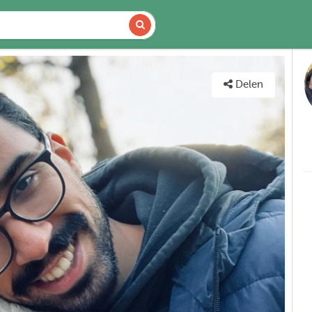
DETAILS
KAART
Delen