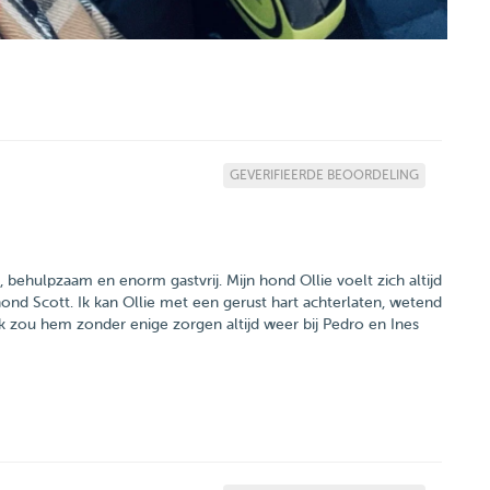
GEVERIFIEERDE BEOORDELING
jk, behulpzaam en enorm gastvrij. Mijn hond Ollie voelt zich altijd
hond Scott. Ik kan Ollie met een gerust hart achterlaten, wetend
. Ik zou hem zonder enige zorgen altijd weer bij Pedro en Ines