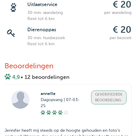
€ 20
Uitlaatservice
30 min. wandeling
per wandeling
Reist tot 6 km
€ 20
Dierenoppas
30 min. huisbezoek
per bezoek
Reist tot 6 km
Beoordelingen
4,9
• 12 beoordelingen
annette
GEVERIFIEERDE
Dagopvang | 07-03-
BEOORDELING
25
Jennifer heeft mij steeds op de hoogte gehouden en foto's