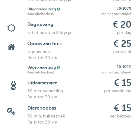
50-100%
Uitgebreide zorg
(laat uitchecken)
van het nachttarief
€ 20
Dagopvang
in het huis van Patrycja
per dag
€ 25
Oppas aan huis
in jouw huis
per nacht
Reist tot 30 km
50-100%
Uitgebreide zorg
(laat uitchecken)
van het nachttarief
€ 15
Uitlaatservice
30 min. wandeling
per wandeling
Reist tot 30 km
€ 15
Dierenoppas
30 min. huisbezoek
per bezoek
Reist tot 30 km