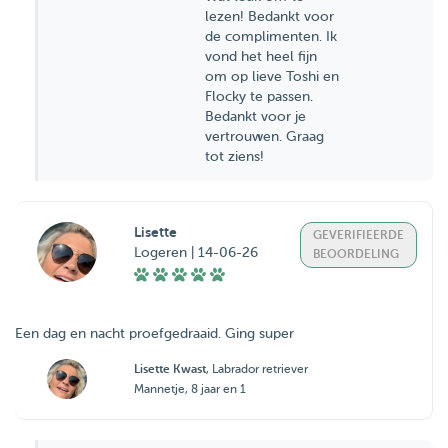
lezen! Bedankt voor
de complimenten. Ik
vond het heel fijn
om op lieve Toshi en
Flocky te passen.
Bedankt voor je
vertrouwen. Graag
tot ziens!
Lisette
GEVERIFIEERDE
Logeren | 14-06-26
BEOORDELING
Een dag en nacht proefgedraaid. Ging super
Lisette Kwast
, Labrador retriever
Mannetje, 8 jaar en 1