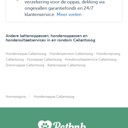
verzekering voor de oppas, dekking via
ongevallen garantiefonds en 24/7
klantenservice.
Meer weten
Andere kattenoppassen, hondenoppassen en
hondenuitlaatservices in en rondom Callantsoog
·
·
Hondenoppas Callantsoog
Hondenpension Callantsoog
Hondenopvang
·
·
·
Callantsoog
Huisoppas Callantsoog
Hondenuitlaatservice Callantsoog
·
Dierenoppas Callantsoog
Kattenoppas Callantsoog
Homepagina
Hondenoppas Callantsoog