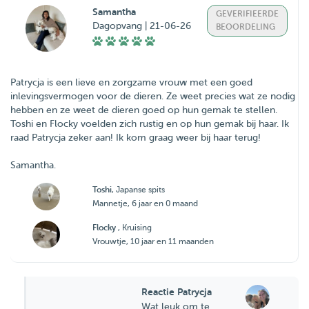
Samantha
GEVERIFIEERDE
Dagopvang | 21-06-26
BEOORDELING
Patrycja is een lieve en zorgzame vrouw met een goed
inlevingsvermogen voor de dieren. Ze weet precies wat ze nodig
hebben en ze weet de dieren goed op hun gemak te stellen.
Toshi en Flocky voelden zich rustig en op hun gemak bij haar. Ik
raad Patrycja zeker aan! Ik kom graag weer bij haar terug!
Samantha.
Toshi
, Japanse spits
Mannetje, 6 jaar en 0 maand
Flocky
, Kruising
Vrouwtje, 10 jaar en 11 maanden
Reactie Patrycja
Wat leuk om te