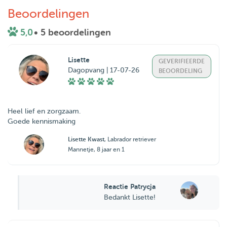
Beoordelingen
5,0
• 5 beoordelingen
Lisette
GEVERIFIEERDE
Dagopvang | 17-07-26
BEOORDELING
Heel lief en zorgzaam.
Goede kennismaking
Lisette Kwast
, Labrador retriever
Mannetje, 8 jaar en 1
Reactie Patrycja
Bedankt Lisette!