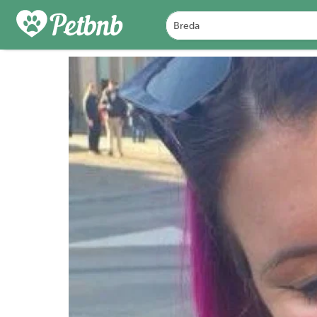
FOTO'S
DETAILS
BES