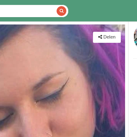
CHIKBAARHEID
KAART
Delen