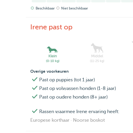
Beschikbaar
Niet beschikbaar
Irene past op
Klein
Middel
(0-10 kg)
(11-25 kg)
Overige voorkeuren
Past op puppies (tot 1 jaar)
Past op volwassen honden (1-8 jaar)
Past op oudere honden (8+ jaar)
Rassen waarmee Irene ervaring heeft:
Europese korthaar · Noorse boskot