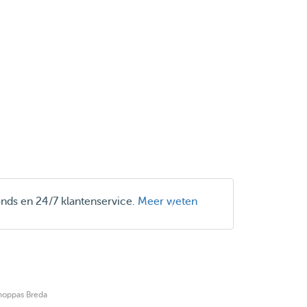
onds en 24/7 klantenservice.
Meer weten
noppas Breda